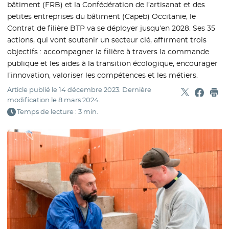
bâtiment (FRB) et la Confédération de l’artisanat et des
petites entreprises du bâtiment (Capeb) Occitanie, le
Contrat de filière BTP va se déployer jusqu’en 2028. Ses 35
actions, qui vont soutenir un secteur clé, affirment trois
objectifs : accompagner la filière à travers la commande
publique et les aides à la transition écologique, encourager
l’innovation, valoriser les compétences et les métiers.
Article publié le
14 décembre 2023
. Dernière
Partager sur
- Nouvelle f
Partage
- Nouvel
Imp
modification le
8 mars 2024
.
Temps de lecture : 3 min.