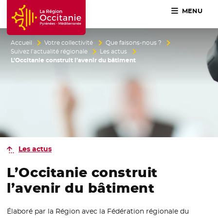
MENU
Accueil Région Occitanie / Pyrénées-Méditerranée
Accueil
Votre collectivité
Que faisons-nous ?
Suivez l’actualité régionale
Les actus
L’Occitanie construit l’avenir du bâtiment
Les actus
L’Occitanie construit
l’avenir du bâtiment
Élaboré par la Région avec la Fédération régionale du