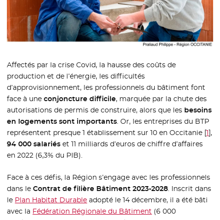
Affectés par la crise Covid, la hausse des coûts de
production et de l’énergie, les difficultés
d’approvisionnement, les professionnels du bâtiment font
face à une
conjoncture difficile
, marquée par la chute des
autorisations de permis de construire, alors que les
besoins
en logements sont importants
. Or, les entreprises du BTP
représentent presque 1 établissement sur 10 en Occitanie
[
1
]
,
94 000 salariés
et 11 milliards d’euros de chiffre d’affaires
en 2022 (6,3% du PIB).
Face à ces défis, la Région s’engage avec les professionnels
dans le
Contrat de filière Bâtiment 2023-2028
. Inscrit dans
le
Plan Habitat Durable
adopté le 14 décembre, il a été bâti
avec la
Fédération Régionale du Bâtiment
- Nouvelle fenêtre
(6 000