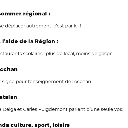
ommer régional :
e déplacer autrement, c’est par ici !
 l’aide de la Région :
staurants scolaires : plus de local, moins de gaspi’
ccitan
nt signé pour l’enseignement de l’occitan
atalan
e Delga et Carles Puigdemont parlent d’une seule voix
da culture, sport, loisirs