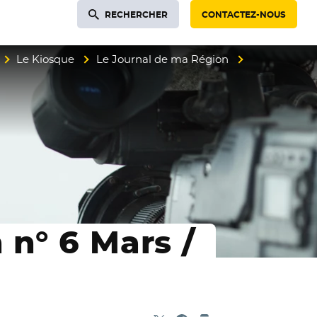
RECHERCHER
CONTACTEZ-NOUS
Le Kiosque
Le Journal de ma Région
 n° 6 Mars /