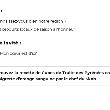
:
nnaissez-vous bien notre région ?
s produits locaux de saison à l’honneur
e invité :
 "Mon cœur est d’ici"
rouvez la recette de Cubes de Truite des Pyrénées con
aigrette d’orange sanguine par le chef du Skab