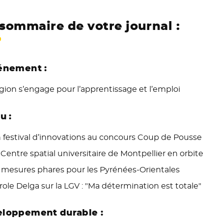
sommaire de votre journal :
énement :
gion s’engage pour l’apprentissage et l’emploi
u :
 festival d’innovations au concours Coup de Pousse
 Centre spatial universitaire de Montpellier en orbite
 mesures phares pour les Pyrénées-Orientales
role Delga sur la LGV : "Ma détermination est totale"
loppement durable :