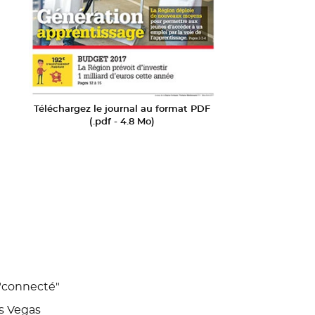
Téléchargez le journal au format PDF
(.pdf - 4.8 Mo)
 "connecté"
as Vegas