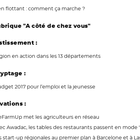
ien flottant : comment ça marche ?
ubrique "A côté de chez vous"
stissement :
gion en action dans les 13 départements
yptage :
dget 2017 pour l’emploi et la jeunesse
vations :
FarmUp met les agriculteurs en réseau
ec Awadac, les tables des restaurants passent en mode
s start-up régionales au premier plan à Barcelone et à L