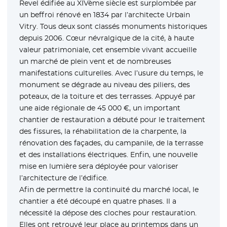
Revel édifiée au XIVème siècle est surplombée par
un beffroi rénové en 1834 par l’architecte Urbain
Vitry. Tous deux sont classés monuments historiques
depuis 2006. Cœur névralgique de la cité, à haute
valeur patrimoniale, cet ensemble vivant accueille
un marché de plein vent et de nombreuses
manifestations culturelles. Avec l’usure du temps, le
monument se dégrade au niveau des piliers, des
poteaux, de la toiture et des terrasses. Appuyé par
une aide régionale de 45 000 €, un important
chantier de restauration a débuté pour le traitement
des fissures, la réhabilitation de la charpente, la
rénovation des façades, du campanile, de la terrasse
et des installations électriques. Enfin, une nouvelle
mise en lumière sera déployée pour valoriser
l’architecture de l’édifice.
Afin de permettre la continuité du marché local, le
chantier a été découpé en quatre phases. Il a
nécessité la dépose des cloches pour restauration.
Elles ont retrouvé leur place au printemps dans un