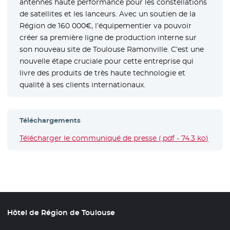
antennes haute performance pour les constellations
de satellites et les lanceurs. Avec un soutien de la
Région de 160 000€, l’équipementier va pouvoir
créer sa première ligne de production interne sur
son nouveau site de Toulouse Ramonville. C’est une
nouvelle étape cruciale pour cette entreprise qui
livre des produits de très haute technologie et
qualité à ses clients internationaux.
Téléchargements
Télécharger le communiqué de presse (.pdf - 74.3 ko)
- Nouv
Hôtel de Région de Toulouse