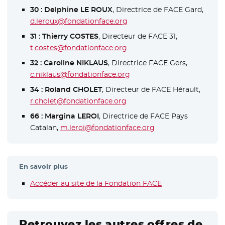
30 : Delphine LE ROUX
, Directrice de FACE Gard,
d.leroux@fondationface.org
31 : Thierry COSTES
, Directeur de FACE 31,
t.costes@fondationface.org
32 : Caroline NIKLAUS
, Directrice FACE Gers,
c.niklaus@fondationface.org
34 : Roland CHOLET
, Directeur de FACE Hérault,
r.cholet@fondationface.org
66 : Margina LEROI
, Directrice de FACE Pays
Catalan,
m.leroi@fondationface.org
En savoir plus
Accéder au site de la Fondation FACE
- Nouvelle fenêtre
Retrouvez les autres offres de