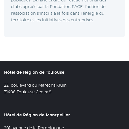
publiques. Dans le cadre du réseau national des
clubs agréés par la Fondation FACE, l’action de
l’association s’inscrit à la fois dans l’énergie du
territoire et les initiatives des entreprises.
Hôtel de Région de Toulouse
22, boulevard du Maréchal-Juin
31406 Toulouse Cedex 9
Hôtel de Région de Montpellier
201 avenue de la Pompignane