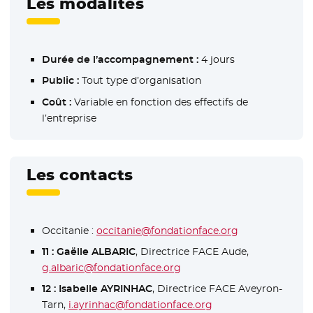
Les modalités
Durée de l’accompagnement :
4 jours
Public :
Tout type d’organisation
Coût :
Variable en fonction des effectifs de
l’entreprise
Les contacts
Occitanie :
occitanie@fondationface.org
11 : Gaëlle ALBARIC
, Directrice FACE Aude,
g.albaric@fondationface.org
12 : Isabelle AYRINHAC
, Directrice FACE Aveyron-
Tarn,
i.ayrinhac@fondationface.org