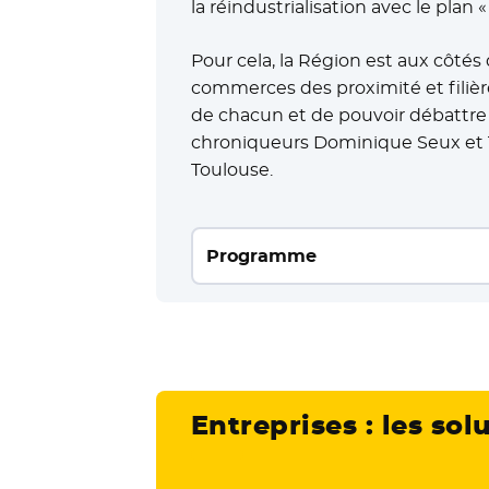
la réindustrialisation avec le plan «
Pour cela, la Région est aux côtés
commerces des proximité et filièr
de chacun et de pouvoir débattre
chroniqueurs Dominique Seux et T
Toulouse.
Programme
Entreprises : les sol