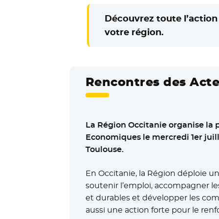
Découvrez toute l’action 
votre région.
Rencontres des Act
La Région Occitanie organise la 
Economiques le mercredi 1er juille
Toulouse.
En Occitanie, la Région déploie 
soutenir l’emploi, accompagner le
et durables et développer les co
aussi une action forte pour le re