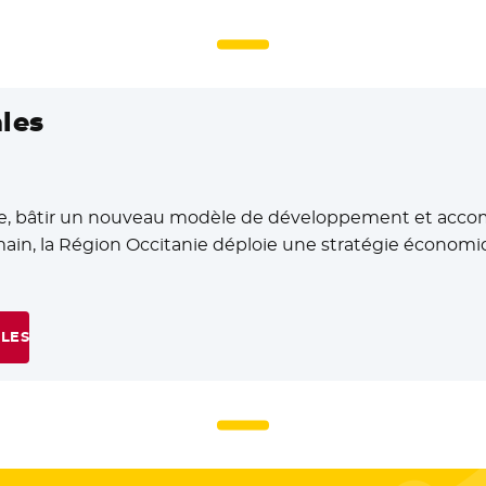
ales
le, bâtir un nouveau modèle de développement et acco
demain, la Région Occitanie déploie une stratégie économ
ALES