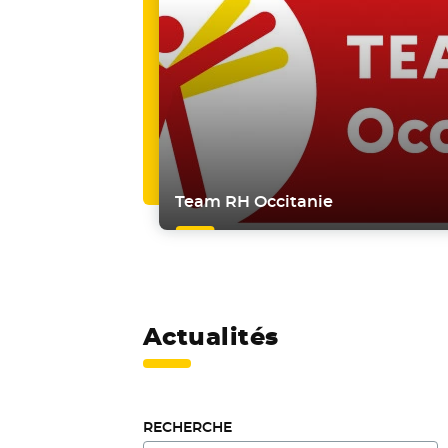
Team RH Occitanie
Actualités
RECHERCHE