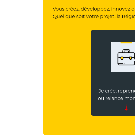
Vous créez, développez, innovez o
Quel que soit votre projet, la Régi
Je crée, repren
ou relance mon