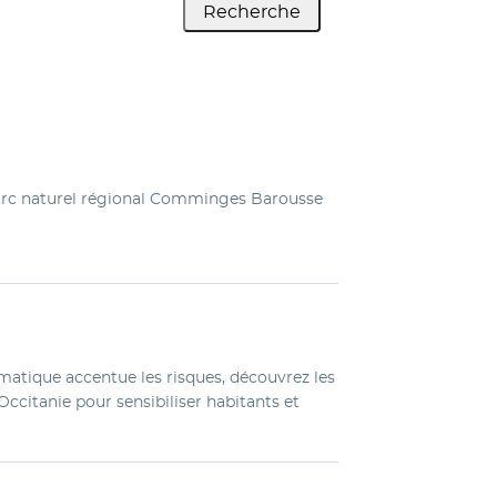
Recherche
 Parc naturel régional Comminges Barousse
matique accentue les risques, découvrez les
Occitanie pour sensibiliser habitants et