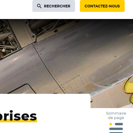
RECHERCHER
CONTACTEZ-NOUS
prises
Sommaire
de page