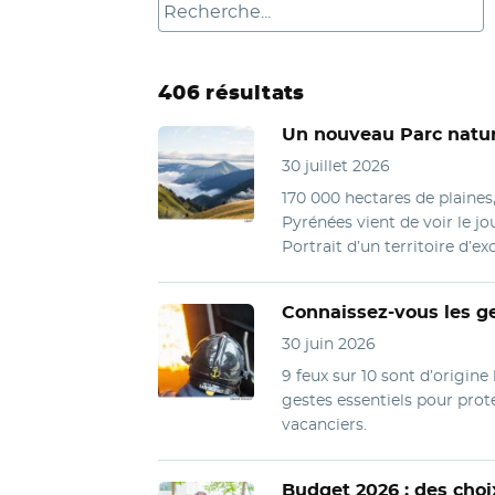
406 résultats
Un nouveau Parc natur
30 juillet 2026
170 000 hectares de plaine
Pyrénées vient de voir le jo
Portrait d’un territoire d’ex
Connaissez-vous les ge
30 juin 2026
9 feux sur 10 sont d’origin
gestes essentiels pour proté
vacanciers.
Budget 2026 : des choix