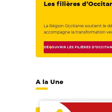
Les filières d’Occita
La Région Occitanie soutient le d
accompagne la transformation verte
DÉCOUVRIR LES FILIÈRES D’OCCITAN
A la Une