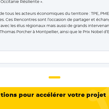
 Occitanie Résiliente ».
 de tous les acteurs économiques du territoire : TPE, PME
es. Ces Rencontres sont l’occasion de partager et écha
 avec les élus régionaux mais aussi de grands interven
homas Porcher à Montpellier, ainsi que le Prix Nobel d
utions pour accélérer votre projet