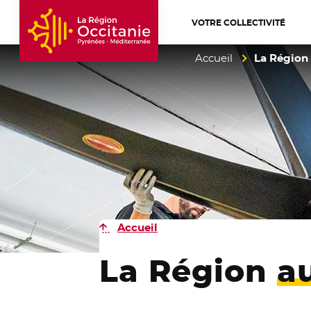
VOTRE COLLECTIVITÉ
Accueil Région Occitanie / Pyrénées-Mé
Accueil
La Région 
Accueil
La Région
a