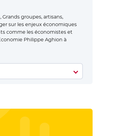
, Grands groupes, artisans,
nger sur les enjeux économiques
ants comme les économistes et
’Economie Philippe Aghion à