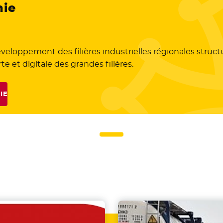
nie
éveloppement des filières industrielles régionales stru
 et digitale des grandes filières.
IE