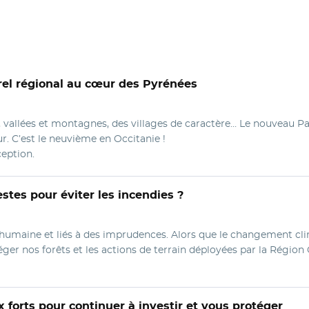
el régional au cœur des Pyrénées
s, vallées et montagnes, des villages de caractère… Le nouveau
ur. C’est le neuvième en Occitanie !
ception.
stes pour éviter les incendies ?
e humaine et liés à des imprudences. Alors que le changement cli
ger nos forêts et les actions de terrain déployées par la Région 
 forts pour continuer à investir et vous protéger