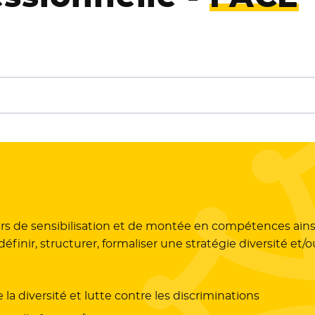
s de sensibilisation et de montée en compétences ainsi q
ir, structurer, formaliser une stratégie diversité et/ou
a diversité et lutte contre les discriminations