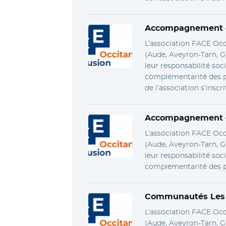
Accompagnement c
L’association FACE Occ
(Aude, Aveyron-Tarn, Ga
leur responsabilité soci
complémentarité des po
de l’association s’inscri
Accompagnement c
L’association FACE Occ
(Aude, Aveyron-Tarn, Ga
leur responsabilité soci
complémentarité des po
Communautés Les en
L’association FACE Occ
(Aude, Aveyron-Tarn, Ga