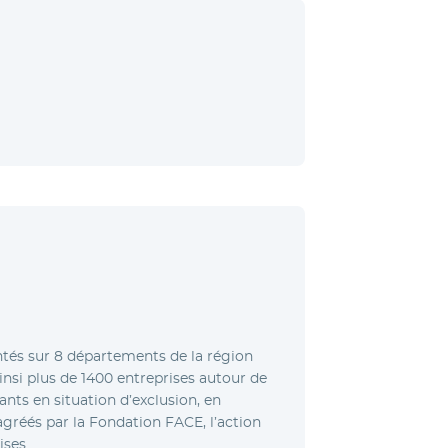
ntés sur 8 départements de la région
insi plus de 1400 entreprises autour de
tants en situation d’exclusion, en
gréés par la Fondation FACE, l’action
ises.