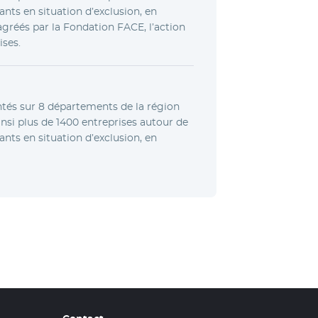
tants en situation d’exclusion, en
gréés par la Fondation FACE, l’action
ises.
ntés sur 8 départements de la région
nsi plus de 1400 entreprises autour de
tants en situation d’exclusion, en