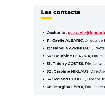
Les contacts
Occitanie :
occitanie@fondati
11 : Gaëlle ALBARIC
, Directric
12 : Isabelle AYRINHAC
, Direct
30 : Delphine LE ROUX
, Direc
31 : Thierry COSTES
, Directeur
32 : Caroline NIKLAUS
, Directr
34 : Roland CHOLET
, Directeu
66 : Margina LEROI
, Directric