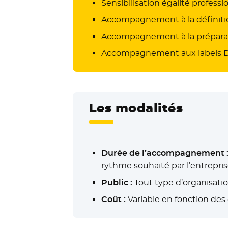
Sensibilisation égalité profe
Accompagnement à la définition 
Accompagnement à la préparati
Accompagnement aux labels Dive
Les modalités
Durée de l’accompagnement 
rythme souhaité par l’entrepri
Public :
Tout type d’organisati
Coût :
Variable en fonction des e