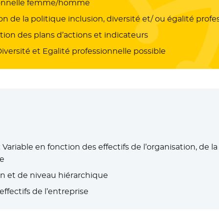
ssionnelle femme/homme
de la politique inclusion, diversité et/ ou égalité profe
on des plans d’actions et indicateurs
rsité et Egalité professionnelle possible
:
Variable en fonction des effectifs de l’organisation, de 
se
on et de niveau hiérarchique
ffectifs de l’entreprise