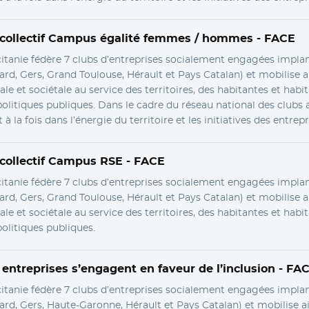
ollectif Campus égalité femmes / hommes -
FACE
itanie fédère 7 clubs d’entreprises socialement engagées impla
rd, Gers, Grand Toulouse, Hérault et Pays Catalan) et mobilise a
ale et sociétale au service des territoires, des habitantes et habi
litiques publiques. Dans le cadre du réseau national des clubs a
t à la fois dans l’énergie du territoire et les initiatives des entrepr
ollectif Campus RSE -
FACE
itanie fédère 7 clubs d’entreprises socialement engagées impla
rd, Gers, Grand Toulouse, Hérault et Pays Catalan) et mobilise a
ale et sociétale au service des territoires, des habitantes et habi
litiques publiques.
treprises s’engagent en faveur de l’inclusion -
FA
itanie fédère 7 clubs d’entreprises socialement engagées impla
rd, Gers, Haute-Garonne, Hérault et Pays Catalan) et mobilise ai