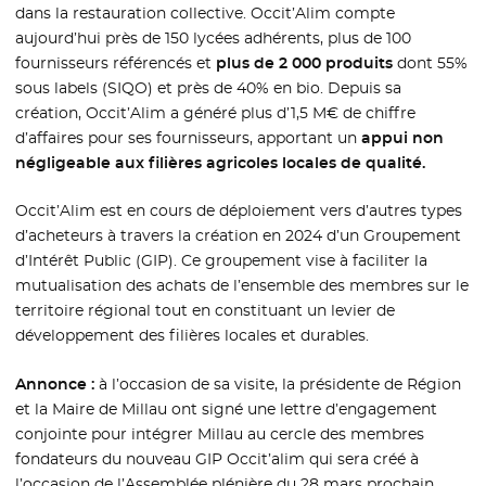
dans la restauration collective. Occit’Alim compte
aujourd’hui près de 150 lycées adhérents, plus de 100
fournisseurs référencés et
plus de 2 000 produits
dont 55%
sous labels (SIQO) et près de 40% en bio. Depuis sa
création, Occit’Alim a généré plus d’1,5 M€ de chiffre
d’affaires pour ses fournisseurs, apportant un
appui non
négligeable aux filières agricoles locales de qualité.
Occit’Alim est en cours de déploiement vers d’autres types
d’acheteurs à travers la création en 2024 d’un Groupement
d’Intérêt Public (GIP). Ce groupement vise à faciliter la
mutualisation des achats de l’ensemble des membres sur le
territoire régional tout en constituant un levier de
développement des filières locales et durables.
Annonce :
à l’occasion de sa visite, la présidente de Région
et la Maire de Millau ont signé une lettre d’engagement
conjointe pour intégrer Millau au cercle des membres
fondateurs du nouveau GIP Occit’alim qui sera créé à
l’occasion de l’Assemblée plénière du 28 mars prochain.