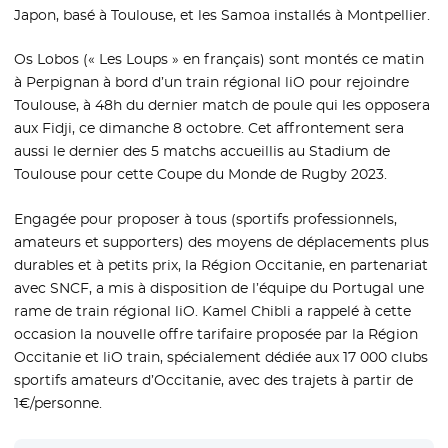
Japon, basé à Toulouse, et les Samoa installés à Montpellier.
Os Lobos (« Les Loups » en français) sont montés ce matin
à Perpignan à bord d’un train régional liO pour rejoindre
Toulouse, à 48h du dernier match de poule qui les opposera
aux Fidji, ce dimanche 8 octobre. Cet affrontement sera
aussi le dernier des 5 matchs accueillis au Stadium de
Toulouse pour cette Coupe du Monde de Rugby 2023.
Engagée pour proposer à tous (sportifs professionnels,
amateurs et supporters) des moyens de déplacements plus
durables et à petits prix, la Région Occitanie, en partenariat
avec SNCF, a mis à disposition de l’équipe du Portugal une
rame de train régional liO. Kamel Chibli a rappelé à cette
occasion la nouvelle offre tarifaire proposée par la Région
Occitanie et liO train, spécialement dédiée aux 17 000 clubs
sportifs amateurs d’Occitanie, avec des trajets à partir de
1€/personne.