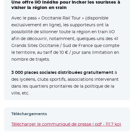
Une offre liO inédite pour inciter les touristes à
visiter la région en train
Avec le pass « Occitanie Rail Tour » (disponible
exclusivement en ligne), les supporteurs ont la
possibilité de sillonner toute la région en train liO
afin de découvrir, notamment, quelques-uns des 41
Grands Sites Occitanie / Sud de France que compte
le territoire, au tarif de 10 € / jour sans limitation en
nombre de trajets.
3 000 places sociales distribuées gratuitement
à
des lycéens, clubs sportifs, associations intervenant
dans les quartiers prioritaires de la politique de la
ville, etc.
Téléchargements
Télécharger le communiqué de presse (.pdf - 111.7 ko)
- Nouv