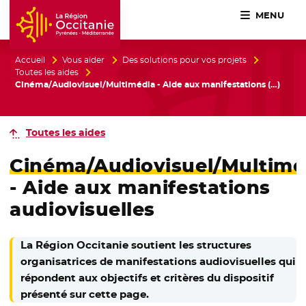
MENU
Accueil Région Occitanie / Pyrénées-Méditerranée
Accueil
Vous aider
Des solutions pour vos projets
Toutes les aides
Cinéma/Audiovisuel/Multimédia - Aide aux manifestations (…)
Toutes les aides
Cinéma/Audiovisuel/Multimé
- Aide aux manifestations
audiovisuelles
La Région Occitanie soutient les structures
organisatrices de manifestations audiovisuelles qui
répondent aux objectifs et critères du dispositif
présenté sur cette page.