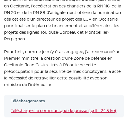
en Occitanie, l’accélération des chantiers de la RN 116, de la
RN 20 et de la RN 88. J’ai également obtenu la nomination
dès cet été d’un directeur de projet des LGV en Occitanie,
pour finaliser le plan de financement et accélérer ainsi les
projets des lignes Toulouse-Bordeaux et Montpellier-
Perpignan.
Pour finir, comme je m’y étais engagée, j’ai redemandé au
Premier ministre la création d’une Zone de défense en
Occitanie. Jean Castex, très à l’écoute de cette
préoccupation pour la sécurité de mes concitoyens, a acté
la nécessité de retravailler cette possibilité avec son
ministre de l’intérieur. »
Téléchargements
Télécharger le communiqué de presse (.pdf - 24.5 ko)
- Nou