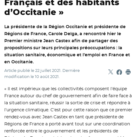
Français et des habitants
d’Occitanie »
La présidente de la Région Occitanie et présidente de
Régions de France, Carole Delga, a rencontré hier le
Premier ministre Jean Castex afin de partager des
propositions sur leurs principales préoccupations : la
situation sanitaire, économique et l’emploi en France et
en Occitanie.
Article publié le
22 juillet 2021
. Dernière
Partager sur
- Nouvelle f
Partage
- Nouvel
Imp
modification le
10 août 2021
.
« Il est impérieux que les collectivités composent l’équipe
France autour du chef de gouvernement afin de faire face à
la situation sanitaire, réussir la sortie de crise et répondre à
l’urgence climatique. C’est pour cette raison que ce premier
rendez-vous avec Jean Castex en tant que présidente de
Régions de France a porté avant tout sur une coordination
renforcée entre le gouvernement et les présidents de