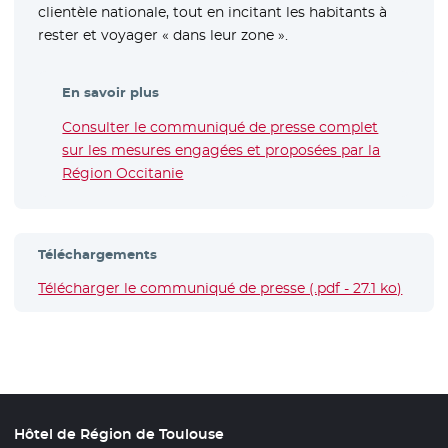
clientèle nationale, tout en incitant les habitants à
rester et voyager « dans leur zone ».
En savoir plus
Consulter le communiqué de presse complet
sur les mesures engagées et proposées par la
Région Occitanie
Téléchargements
Télécharger le communiqué de presse (.pdf - 27.1 ko)
- Nouv
Hôtel de Région de Toulouse