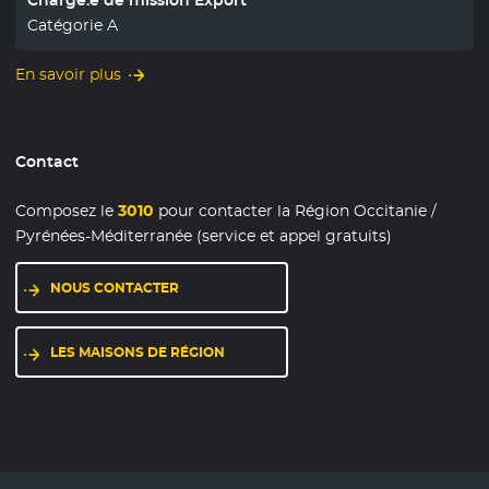
Chargé.e de mission Export
Catégorie A
En savoir plus
Contact
Composez le
3010
pour contacter la Région Occitanie /
Pyrénées-Méditerranée (service et appel gratuits)
NOUS CONTACTER
LES MAISONS DE RÉGION