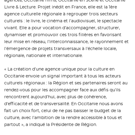
agences, Occitanie films, Occitanie en Scène et Occitanie
Livre & Lecture. Projet inédit en France, elle est la 1ère
agence culturelle régionale à regrouper trois secteurs
culturels : le livre, le cinéma et l’audiovisuel, le spectacle
vivant. Elle a pour vocation d’accompagner, structurer,
dynamiser et promouvoir ces trois filières en favorisant
leur mise en réseau, l’interconnaissance, le rayonnement et
l’émergence de projets transversaux à l’échelle locale,
régionale, nationale et internationale.
« La création d’une agence unique pour la culture en
Occitanie envoie un signal important à tous les acteurs
culturels régionaux : la Région et ses partenaires seront au
rendez-vous pour les accompagner face aux défis qu’ils
rencontrent aujourd’hui, avec plus de cohérence,
d’efficacité et de transversalité. En Occitanie nous avons
fait un choix fort, celui de ne pas baisser le budget de la
culture, avec l’ambition de la rendre accessible à tous et
partout », a indiqué la Présidente de Région.