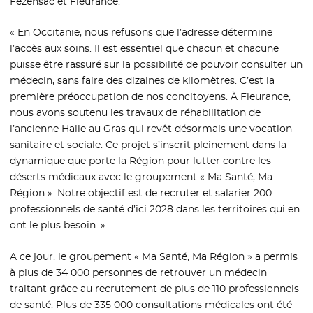
Fezensac et Fleurance.
« En Occitanie, nous refusons que l’adresse détermine
l’accès aux soins. Il est essentiel que chacun et chacune
puisse être rassuré sur la possibilité de pouvoir consulter un
médecin, sans faire des dizaines de kilomètres. C’est la
première préoccupation de nos concitoyens. À Fleurance,
nous avons soutenu les travaux de réhabilitation de
l’ancienne Halle au Gras qui revêt désormais une vocation
sanitaire et sociale. Ce projet s’inscrit pleinement dans la
dynamique que porte la Région pour lutter contre les
déserts médicaux avec le groupement « Ma Santé, Ma
Région ». Notre objectif est de recruter et salarier 200
professionnels de santé d’ici 2028 dans les territoires qui en
ont le plus besoin. »
A ce jour, le groupement « Ma Santé, Ma Région » a permis
à plus de 34 000 personnes de retrouver un médecin
traitant grâce au recrutement de plus de 110 professionnels
de santé. Plus de 335 000 consultations médicales ont été