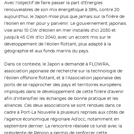
Avec l’objectif de faire passer la part d’Energies
renouvelables de son mix énergétique à 38%, contre 20
aujourd’hui, le Japon mise plus que jamais sur la filière de
l’éolien en mer pour y parvenir. Le gouvernement japonais
vise ainsi 10 GW d’éolien en mer installés d’ici 2030 et
jusqu’à 45 GW d’ici 2040, avec un accent mis sur le
développement de l’éolien flottant, plus adapté à la
géographie et aux fonds marins du pays.
Dans ce contexte, le Japon a demandé à FLOWRA,
association japonaise de recherche sur la technologie de
l’éolien offshore flottant, et à l’Association japonaise des
ports de se rapprocher des pays et territoires européens
impliqués dans le développement de cette filière d’avenir
afin d’intensifier les échanges de bonne pratique et les
alliances. Ces deux associations se sont rendues dans ce
cadre à Port-La Nouvelle à plusieurs reprises aux côtés de
l’agence économique régionale Ad’occ, notamment en
septembre dernier. La rencontre réalisée ce lundi avec la
présidente de Région a permis de renforcer cette