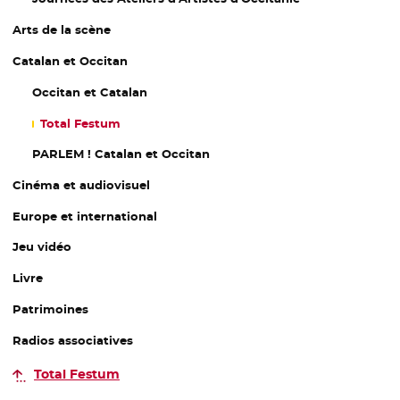
Arts de la scène
Catalan et Occitan
Occitan et Catalan
Total Festum
PARLEM ! Catalan et Occitan
Cinéma et audiovisuel
Europe et international
Jeu vidéo
Livre
Patrimoines
Radios associatives
Total Festum