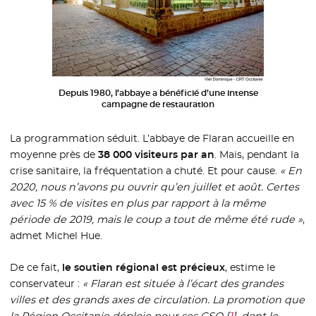
Depuis 1980, l’abbaye a bénéficié d’une intense
campagne de restauration
La programmation séduit. L’abbaye de Flaran accueille en
moyenne près de
38 000 visiteurs par an
. Mais, pendant la
crise sanitaire, la fréquentation a chuté. Et pour cause.
« En
2020, nous n’avons pu ouvrir qu’en juillet et août. Certes
avec 15 % de visites en plus par rapport à la même
période de 2019, mais le coup a tout de même été rude »
,
admet Michel Hue.
De ce fait,
le soutien régional est précieux
, estime le
conservateur :
« Flaran est située à l’écart des grandes
villes et des grands axes de circulation. La promotion que
la Région Occitanie déploie pour ses GSO
[
1
]
, dont le