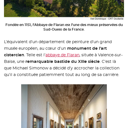
Fondée en 1151, l’Abbaye de Flaran est l’une des mieux préservées du
Sud-Ouest de la France.
L’équivalent d’un département de peinture d’un grand
musée européen, au cœur d’un
monument de l’art
cistercien
. Telle est l’
abbaye de Flaran
- Nouvelle fenêtre
, située à Valence-sur-
Baïse, une
remarquable bastide du XIIIe siècle
. C’est là
que Michael Simonow a décidé d’y accrocher la collection
qu’il a constituée patiemment tout au long de sa carrière.