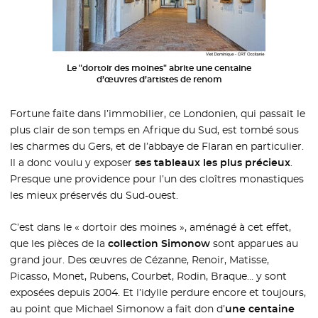
Le "dortoir des moines" abrite une centaine
d’œuvres d’artistes de renom
Fortune faite dans l’immobilier, ce Londonien, qui passait le
plus clair de son temps en Afrique du Sud, est tombé sous
les charmes du Gers, et de l’abbaye de Flaran en particulier.
Il a donc voulu y exposer
ses tableaux les plus précieux
.
Presque une providence pour l’un des cloîtres monastiques
les mieux préservés du Sud-ouest.
C’est dans le « dortoir des moines », aménagé à cet effet,
que les pièces de la
collection Simonow
sont apparues au
grand jour. Des œuvres de Cézanne, Renoir, Matisse,
Picasso, Monet, Rubens, Courbet, Rodin, Braque… y sont
exposées depuis 2004. Et l’idylle perdure encore et toujours,
au point que Michael Simonow a fait don d’
une centaine