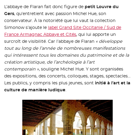
L’abbaye de Flaran fait donc figure de
petit Louvre du
Gers
, qu’entretient avec passion Michel Hue, son
conservateur. À la notoriété que lui vaut la collection
Simonow s’ajoute le
label Grand Site Occitanie / Sud de
France Armagnac Abbaye et Cités
- Nouvelle fenêtre
, qui lui apporte un
surcroît de visibilité. Car l’abbaye de Flaran
« développe
tout au long de l’année de nombreuses manifestations
qui intéressent tous les domaines du patrimoine et de la
création artistique, de l’archéologie à l’art
contemporain »
, souligne Michel Hue. Y sont organisées
des expositions, des concerts, colloques, stages, spectacles…
Les publics, y compris les plus jeunes, sont
initié à l’art et la
culture de manière ludique
.