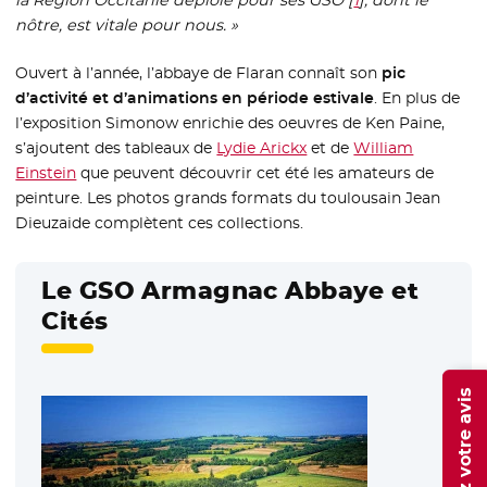
nôtre, est vitale pour nous. »
Ouvert à l’année, l’abbaye de Flaran connaît son
pic
d’activité et d’animations en période estivale
. En plus de
l’exposition Simonow enrichie des oeuvres de Ken Paine,
s’ajoutent des tableaux de
Lydie Arickx
- Nouvelle fenêtre
et de
William
Einstein
- Nouvelle fenêtre
que peuvent découvrir cet été les amateurs de
peinture. Les photos grands formats du toulousain Jean
Dieuzaide complètent ces collections.
Le GSO Armagnac Abbaye et
Cités
Donnez votre avis