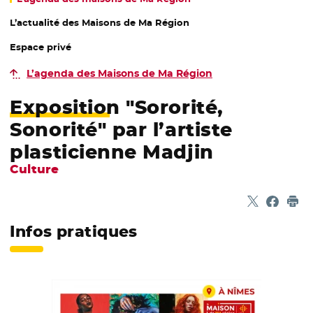
L’actualité des Maisons de Ma Région
Espace privé
L’agenda des Maisons de Ma Région
Exposition "Sororité,
Sonorité" par l’artiste
plasticienne Madjin
Culture
Partager sur
- Nouvelle f
Partage
- Nouvel
Imp
Infos pratiques