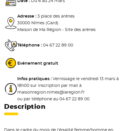
Date :
Du 6 au 24 mars
Adresse :
3 place des arènes
30000 Nîmes (Gard)
Maison de Ma Région - Site des arènes
Téléphone :
04 67 22 89 00
Evénement gratuit
Infos pratiques :
Vernissage le vendredi 13 mars à
18h00 sur inscription par mail à
maisonregion.nimes@laregion.fr
ou par téléphone au 04 67 22 89 00
Description
Dans le cadre du mois de l’égalité femme/homme en