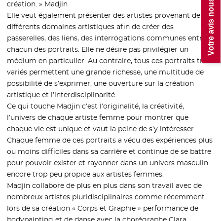
Votre avis nous intéresse !
création. » Madjin
Elle veut également présenter des artistes provenant de
différents domaines artistiques afin de créer des
passerelles, des liens, des interrogations communes entre
chacun des portraits. Elle ne désire pas privilégier un
médium en particulier. Au contraire, tous ces portraits très
variés permettent une grande richesse, une multitude de
possibilité de s’exprimer, une ouverture sur la création
artistique et l’interdisciplinarité.
Ce qui touche Madjin c’est l’originalité, la créativité,
l’univers de chaque artiste femme pour montrer que
chaque vie est unique et vaut la peine de s’y intéresser.
Chaque femme de ces portraits a vécu des expériences plus
ou moins difficiles dans sa carrière et continue de se battre
pour pouvoir exister et rayonner dans un univers masculin
encore trop peu propice aux artistes femmes.
Madjin collabore de plus en plus dans son travail avec de
nombreux artistes pluridisciplinaires comme récemment
lors de sa création « Corps et Graphie » performance de
bodypainting et de danse avec la chorégraphe Clara