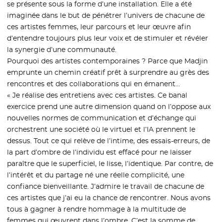
se présente sous la forme d’une installation. Elle a été
imaginée dans le but de pénétrer l’univers de chacune de
ces artistes femmes, leur parcours et leur œuvre afin
d’entendre toujours plus leur voix et de stimuler et révéler
la synergie d’une communauté.
Pourquoi des artistes contemporaines ? Parce que Madjin
emprunte un chemin créatif prêt à surprendre au grès des
rencontres et des collaborations qui en émanent…
« Je réalise des entretiens avec ces artistes. Ce banal
exercice prend une autre dimension quand on l’oppose aux
nouvelles normes de communication et d’échange qui
orchestrent une société où le virtuel et l’IA prennent le
dessus. Tout ce qui relève de l’intime, des essais-erreurs, de
la part d’ombre de l’individu est effacé pour ne laisser
paraître que le superficiel, le lisse, l’identique. Par contre, de
l’intérêt et du partage né une réelle complicité, une
confiance bienveillante. J’admire le travail de chacune de
ces artistes que j’ai eu la chance de rencontrer. Nous avons
tous à gagner à rendre hommage à la multitude de
femmes qui œuvrent dans l’ombre. C’est la somme de