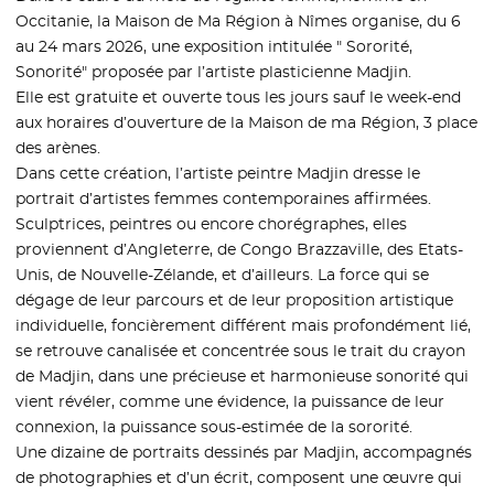
Occitanie, la Maison de Ma Région à Nîmes organise, du 6
au 24 mars 2026, une exposition intitulée " Sororité,
Sonorité" proposée par l’artiste plasticienne Madjin.
Elle est gratuite et ouverte tous les jours sauf le week-end
aux horaires d’ouverture de la Maison de ma Région, 3 place
des arènes.
Dans cette création, l’artiste peintre Madjin dresse le
portrait d’artistes femmes contemporaines affirmées.
Sculptrices, peintres ou encore chorégraphes, elles
proviennent d’Angleterre, de Congo Brazzaville, des Etats-
Unis, de Nouvelle-Zélande, et d’ailleurs. La force qui se
dégage de leur parcours et de leur proposition artistique
individuelle, foncièrement différent mais profondément lié,
se retrouve canalisée et concentrée sous le trait du crayon
de Madjin, dans une précieuse et harmonieuse sonorité qui
vient révéler, comme une évidence, la puissance de leur
connexion, la puissance sous-estimée de la sororité.
Une dizaine de portraits dessinés par Madjin, accompagnés
de photographies et d’un écrit, composent une œuvre qui