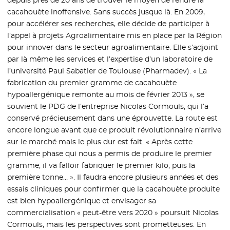
cacahouète inoffensive. Sans succès jusque là. En 2009,
pour accélérer ses recherches, elle décide de participer à
l’appel à projets Agroalimentaire mis en place par la Région
pour innover dans le secteur agroalimentaire. Elle s’adjoint
par là même les services et l’expertise d’un laboratoire de
l’université Paul Sabatier de Toulouse (Pharmadev). « La
fabrication du premier gramme de cacahouète
hypoallergénique remonte au mois de février 2013 », se
souvient le PDG de l’entreprise Nicolas Cormouls, qui l’a
conservé précieusement dans une éprouvette. La route est
encore longue avant que ce produit révolutionnaire n’arrive
sur le marché mais le plus dur est fait. « Après cette
première phase qui nous a permis de produire le premier
gramme, il va falloir fabriquer le premier kilo, puis la
première tonne… ». Il faudra encore plusieurs années et des
essais cliniques pour confirmer que la cacahouète produite
est bien hypoallergénique et envisager sa
commercialisation « peut-être vers 2020 » poursuit Nicolas
Cormouls, mais les perspectives sont prometteuses. En