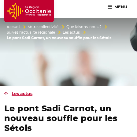
MENU
Accueil Région Occitanie / Pyrénées-Méditerranée
Accueil
Votre collectivité
Que faisons-nous ?
Suivez l’actualité régionale
Les actus
Le pont Sadi Carnot, un nouveau souffle pour les Sétois
Les actus
Le pont Sadi Carnot, un
nouveau souffle pour les
Sétois