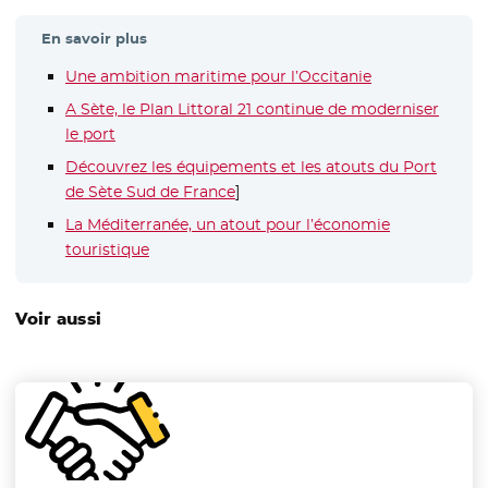
En savoir plus
Une ambition maritime pour l’Occitanie
A Sète, le Plan Littoral 21 continue de moderniser
le port
Découvrez les équipements et les atouts du Port
de Sète Sud de France
- Nouvelle fenêtre
]
La Méditerranée, un atout pour l’économie
touristique
Voir aussi