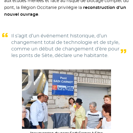
aux études menées et face au risque de blocage complet du
pont, la Région Occitanie privilégie la
reconstruction d’un
nouvel ouvrage
.
Il s’agit d’un événement historique, d’un
changement total de technologie et de style,
comme un début de changement d’ère pour
les ponts de Sète, déclare une habitante.