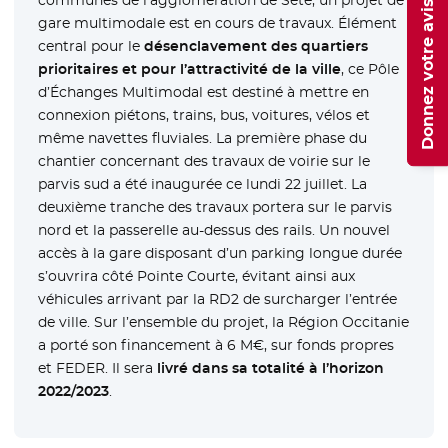
communes de l’agglomération de Sète, un projet de
Donnez votre avis
gare multimodale est en cours de travaux. Élément
central pour le
désenclavement des quartiers
prioritaires et pour l’attractivité de la ville
, ce Pôle
d’Échanges Multimodal est destiné à mettre en
connexion piétons, trains, bus, voitures, vélos et
même navettes fluviales. La première phase du
chantier concernant des travaux de voirie sur le
parvis sud a été inaugurée ce lundi 22 juillet. La
deuxième tranche des travaux portera sur le parvis
nord et la passerelle au-dessus des rails. Un nouvel
accès à la gare disposant d’un parking longue durée
s’ouvrira côté Pointe Courte, évitant ainsi aux
véhicules arrivant par la RD2 de surcharger l’entrée
de ville. Sur l’ensemble du projet, la Région Occitanie
a porté son financement à 6 M€, sur fonds propres
et FEDER. Il sera
livré dans sa totalité à l’horizon
2022/2023
.