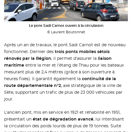
Le pont Sadi Carnot ouvert à la circulation
© Laurent Boutonnet
Après un an de travaux, le pont Sadi Carnot est de nouveau
fonctionnel. Dernier des
trois ponts mobiles sétois
rénovés par la Région
, il permet d’assurer la
liaison
maritime
entre la mer et l’étang de Thau pour les bateaux
mesurant plus de 2,4 mètres (grâce à son ouverture à
heures fixes). Il garantit également la
continuité de la
route départementale n°2
, axe stratégique de la ville de
Sète, supportant un trafic de plus de 23 000 véhicules par
jour.
L’ancien pont, mis en service en 1921 et réhabilité en 1951,
présentait un
état de dégradation avancé
, lui interdisant
la circulation des poids lourds de plus de 19 tonnes. Suite