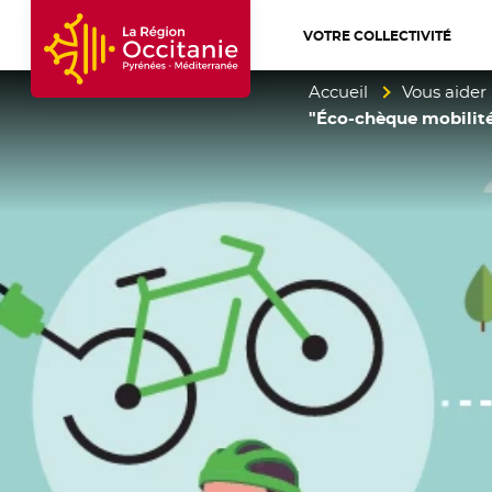
VOTRE COLLECTIVITÉ
Accueil Région Occitanie / Pyrénées-Mé
Accueil
Vous aider
"Éco-chèque mobilité"