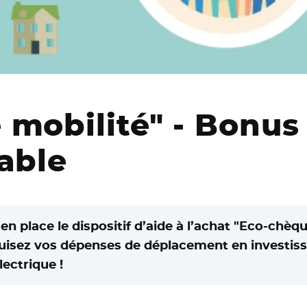
mobilité" - Bonus 
able
n place le dispositif d’aide à l’achat "Eco-chèq
uisez vos dépenses de déplacement en investiss
lectrique !