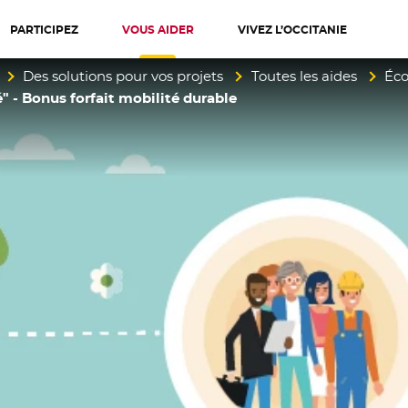
PARTICIPEZ
VOUS AIDER
VIVEZ L’OCCITANIE
diterranée
Des solutions pour vos projets
Toutes les aides
Éco
 - Bonus forfait mobilité durable