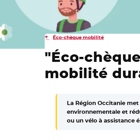
Éco-chèque mobilité
"Éco-chèque 
mobilité dur
La Région Occitanie met e
environnementale et réd
ou un vélo à assistance é