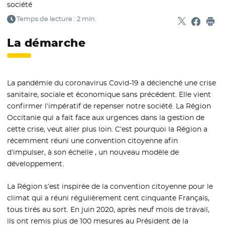
société
Temps de lecture : 2 min.
Partager sur
- Nouvelle f
Partage
- Nouvel
Imp
La démarche
La pandémie du coronavirus Covid-19 a déclenché une crise
sanitaire, sociale et économique sans précédent. Elle vient
confirmer l’impératif de repenser notre société. La Région
Occitanie qui a fait face aux urgences dans la gestion de
cette crise, veut aller plus loin. C’est pourquoi la Région a
récemment réuni une convention citoyenne afin
d’impulser, à son échelle , un nouveau modèle de
développement.
La Région s’est inspirée de la convention citoyenne pour le
climat qui a réuni régulièrement cent cinquante Français,
tous tirés au sort. En juin 2020, après neuf mois de travail,
ils ont remis plus de 100 mesures au Président de la