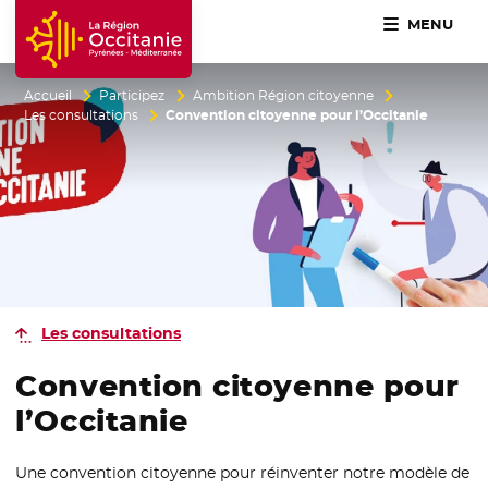
MENU
Accueil Région Occitanie / Pyrénées-Méditerranée
Accueil
Participez
Ambition Région citoyenne
Les consultations
Convention citoyenne pour l’Occitanie
Les consultations
Convention citoyenne pour
l’Occitanie
Une convention citoyenne pour réinventer notre modèle de