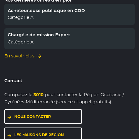
Nos dernières offres d'emploi
Acheteur.euse public.que en CDD
Catégorie A
Chargé.e de mission Export
Catégorie A
En savoir plus
Contact
Composez le
3010
pour contacter la Région Occitanie /
Pyrénées-Méditerranée (service et appel gratuits)
NOUS CONTACTER
LES MAISONS DE RÉGION