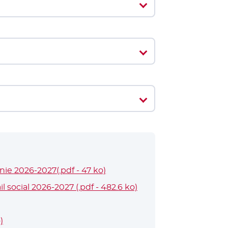
anie 2026-2027(.pdf - 47 ko)
- Nouvelle fenêtre
social 2026-2027 (.pdf - 482.6 ko)
- Nouvelle fenêtre
)
- Nouvelle fenêtre