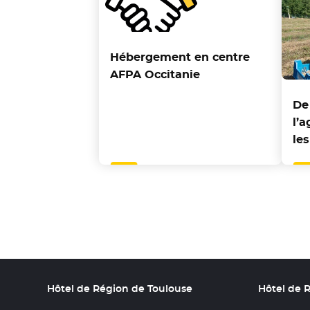
Hébergement en centre
AFPA Occitanie
De
l’a
les
Hôtel de Région de Toulouse
Hôtel de 