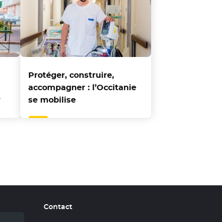
Protéger, construire,
accompagner : l’Occitanie
r
se mobilise
Contact