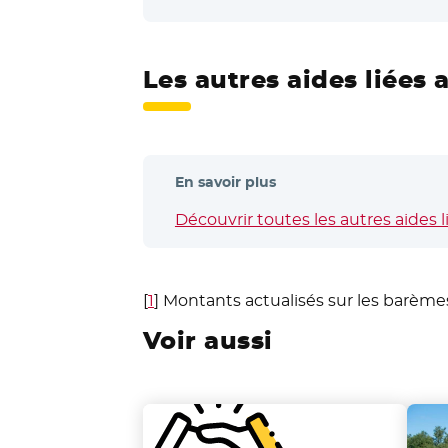
Les autres aides liées 
En savoir plus
Découvrir toutes les autres aides l
[
1
]
Montants actualisés sur les barème
Voir aussi