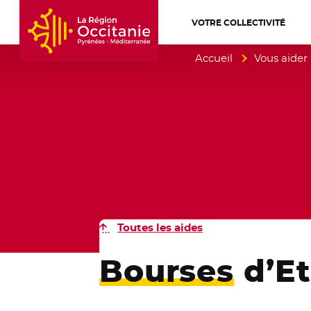
VOTRE COLLECTIVITÉ
Accueil Région Occitanie / Pyrénées-Mé
Accueil
Vous aider
Toutes les aides
Bourses
d’Et