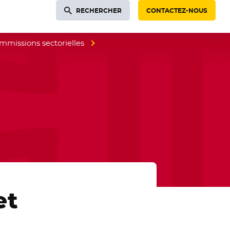
RECHERCHER
CONTACTEZ-NOUS
mmissions sectorielles
et