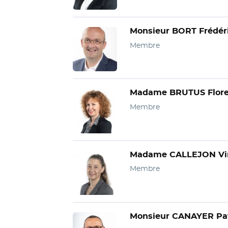
Monsieur BORT Frédér
Membre
Madame BRUTUS Flor
Membre
Madame CALLEJON Vir
Membre
Monsieur CANAYER Pat