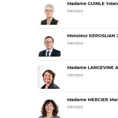
Madame GUINLE Yola
Membre
Monsieur KEROSLIAN J
Membre
Madame LANGEVINE A
Membre
Madame MERCIER Mari
Membre