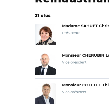
21 élus
Madame SAHUET Chris
Présidente
Monsieur CHERUBIN L
Vice-président
Monsieur COTELLE Thi
Vice-président