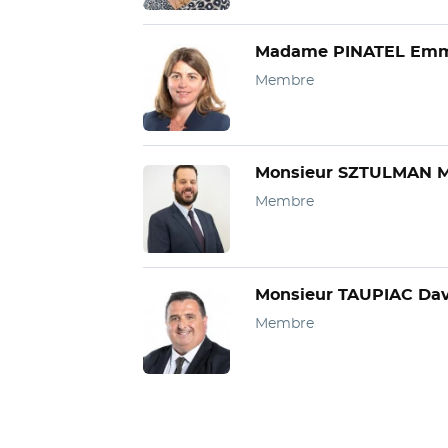
Madame PINATEL Emm
Membre
Monsieur SZTULMAN M
Membre
Monsieur TAUPIAC Dav
Membre