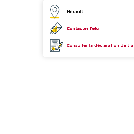
Hérault
Département :
Contacter l’elu
Consulter la déclaration de tr
Déclaration de transparence :