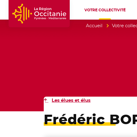
VOTRE COLLECTIVITÉ
Accueil Région Occitanie / Pyrénées-Mé
Accueil
Votre collec
Les élues et élus
Frédéric BO