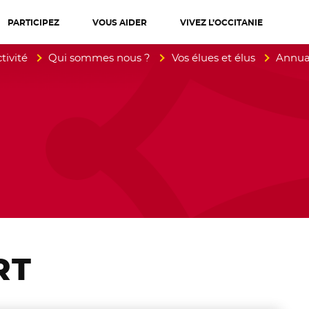
PARTICIPEZ
VOUS AIDER
VIVEZ L’OCCITANIE
diterranée
tivité
Qui sommes nous ?
Vos élues et élus
Annuai
RT