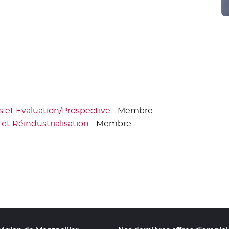
s et Evaluation/Prospective
- Membre
et Réindustrialisation
- Membre