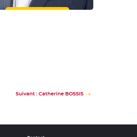
Suivant : Catherine BOSSIS