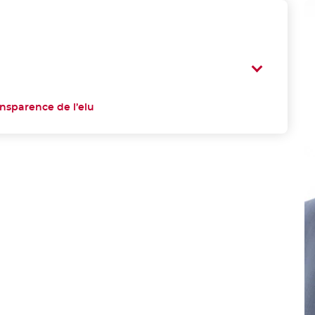
ansparence de l’elu
- Nouvelle fenêtre