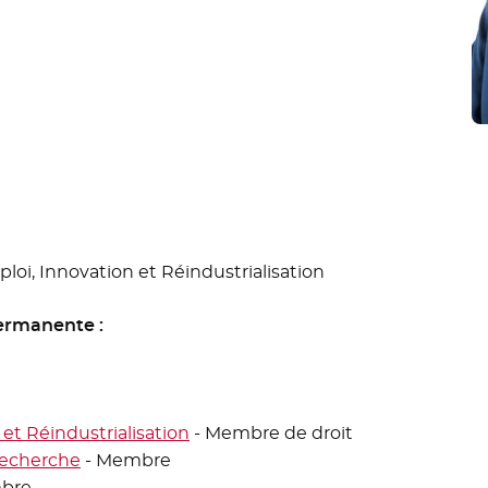
oi, Innovation et Réindustrialisation
ermanente :
et Réindustrialisation
- Membre de droit
Recherche
- Membre
bre