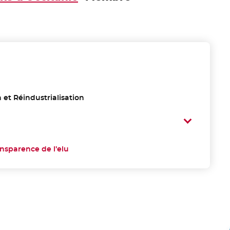
 et Réindustrialisation
ansparence de l’elu
- Nouvelle fenêtre