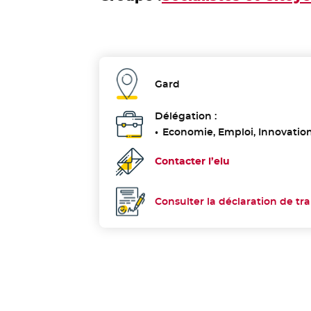
Gard
Département :
Délégation :
Economie, Emploi, Innovation
Contacter l’elu
Consulter la déclaration de tr
Déclaration de transparence :