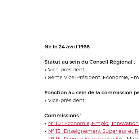
Né le 24 avril 1966
Statut au sein du Conseil Régional :
Vice-président
8ème Vice-Président, Economie, Empl
Fonction au sein de la commission p
Vice-président
Commissions :
N° 10 : Economie, Emploi, Innovation 
N° 13 : Enseignement Supérieur et 
N° 15 : Economie de proximité
- Mem