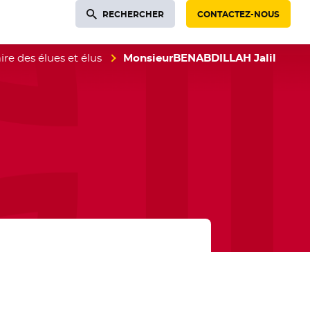
RECHERCHER
CONTACTEZ-NOUS
re des élues et élus
MonsieurBENABDILLAH Jalil