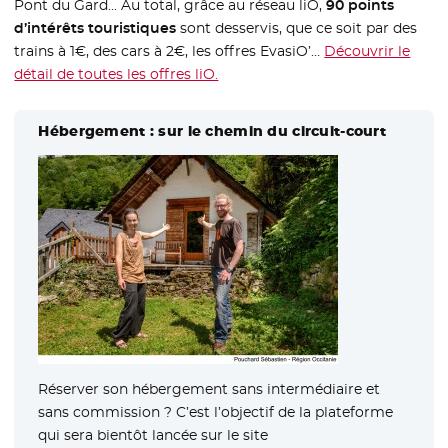
Pont du Gard… Au total, grâce au réseau liO,
90 points
d’intérêts touristiques
sont desservis, que ce soit par des
trains à 1€, des cars à 2€, les offres EvasiO’…
Découvrir le
détail de toutes les offres liO.
- Nouvelle fenêtre
Hébergement : sur le chemin du circuit-court
Réserver son hébergement sans intermédiaire et
sans commission ? C’est l’objectif de la plateforme
qui sera bientôt lancée sur le site