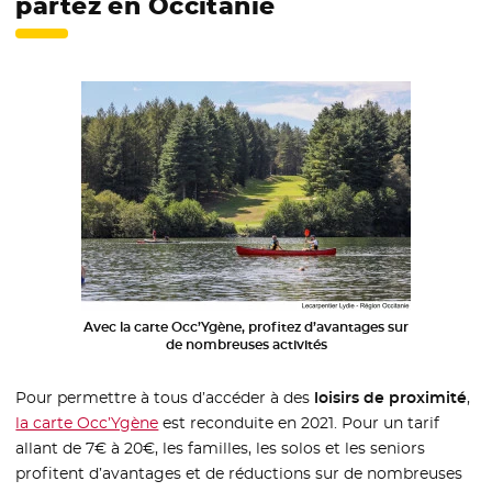
partez en Occitanie
Avec la carte Occ’Ygène, profitez d’avantages sur
de nombreuses activités
Pour permettre à tous d’accéder à des
loisirs de proximité
,
la carte Occ’Ygène
- Nouvelle fenêtre
est reconduite en 2021. Pour un tarif
allant de 7€ à 20€, les familles, les solos et les seniors
profitent d’avantages et de réductions sur de nombreuses