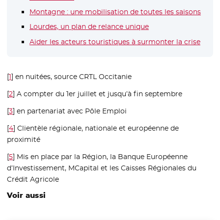
Montagne : une mobilisation de toutes les saisons
Lourdes, un plan de relance unique
Aider les acteurs touristiques à surmonter la crise
[
1
]
en nuitées, source CRTL Occitanie
[
2
]
A compter du 1er juillet et jusqu’à fin septembre
[
3
]
en partenariat avec Pôle Emploi
[
4
]
Clientèle régionale, nationale et européenne de
proximité
[
5
]
Mis en place par la Région, la Banque Européenne
d’Investissement, MCapital et les Caisses Régionales du
Crédit Agricole
Voir aussi