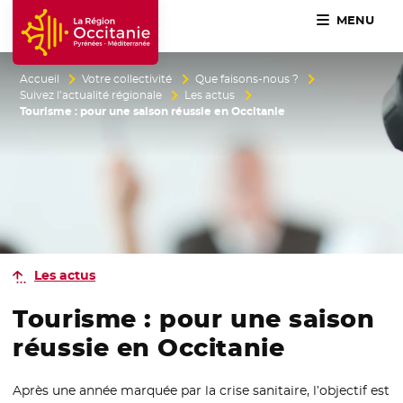
MENU
Accueil Région Occitanie / Pyrénées-Méditerranée
Accueil
Votre collectivité
Que faisons-nous ?
Suivez l’actualité régionale
Les actus
Tourisme : pour une saison réussie en Occitanie
Les actus
Tourisme : pour une saison
réussie en Occitanie
Après une année marquée par la crise sanitaire, l’objectif est