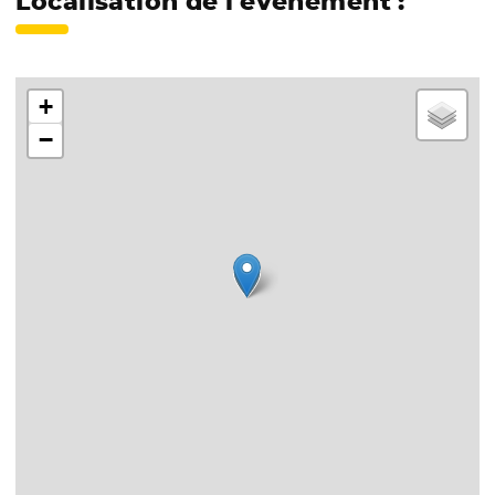
Localisation de l'événement :
+
−