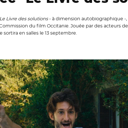
Le Livre des solutions
- à dimension autobiographique -,
 Commission du film Occitanie. Jouée par des acteurs de 
e sortira en salles le 13 septembre.