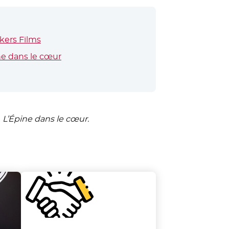
kers Films
- Nouvelle fenêtre
ne dans le cœur
- Nouvelle fenêtre
m
L’Épine dans le cœur.