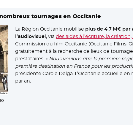
nombreux tournages en Occitanie
La Région Occitanie mobilise
plus de 4,7 M€ par 
l’audiovisuel
, via
des aides à l’écriture, la création,
Commission du film Occitanie (Occitanie Films, G
gratuitement à la recherche de lieux de tournage,
prestataires. «
Nous voulons être la première régi
première destination en France pour les producti
présidente Carole Delga. L’Occitanie accueille e
par an.
00