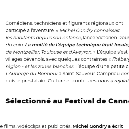
Comédiens, techniciens et figurants régionaux ont
participé à l’aventure. «
Michel Gondry connaissait
les habitants depuis son enfance
, lance Victorien Rou
du coin.
La moitié de l’équipe technique était locale
de Montpellier, Toulouse et d’Aveyron.
» L’équipe s’est
villages cévenols, avec quelques contraintes «
l’héberg
région - et les zones blanches
. L’équipe d’une petite
L’Auberge du Bonheur
à Saint-Sauveur-Camprieu
com
puis le prestataire Culture et confitures
nous a rejoin
Sélectionné au Festival de Cann
films, vidéoclips et publicités,
Michel Gondry a écrit