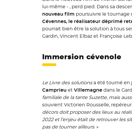
lui-même - , perd pied. Dans sa desc
nouveau film
poursuivre le tournage d
Cévennes, le réalisateur déprimé retr
pourrait bien être la solution à tous 
Gardin, Vincent Elbaz et Françoise Lebr
Immersion cévenole
Le Livre des solutions
a été tourné en j
Camprieu
et
Villemagne
dans le Gard
familiale de la tante Suzette, mais aus
souvient Victorien Rousselle, repéreur
décors doit proposer des lieux au réalisat
2022 et l’enjeu était de retrouver les 
pas de tourner ailleurs
. »