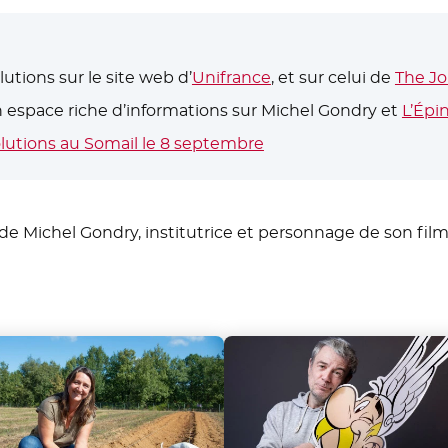
utions sur le site web d’
Unifrance
- Nouvelle fenêtre
, et sur celui de
The Jo
 espace riche d’informations sur Michel Gondry et
L’Épi
lutions au Somail le 8 septembre
- Nouvelle fenêtre
 de Michel Gondry, institutrice et personnage de son fil