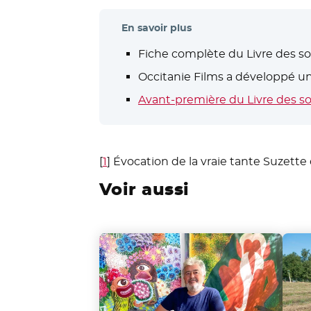
En savoir plus
Fiche complète du Livre des sol
Occitanie Films a développé un
Avant-première du Livre des so
[
1
]
Évocation de la vraie tante Suzette
Voir aussi