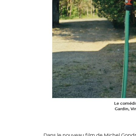
Le comédie
Gardin, Vi
Dans le nouveau film de Michel Gond