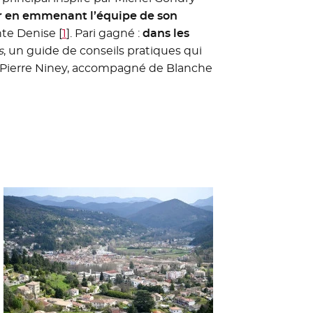
ir en emmenant l’équipe de son
nte Denise
[
1
]
. Pari gagné :
dans les
s
, un guide de conseils pratiques qui
en Pierre Niney, accompagné de Blanche