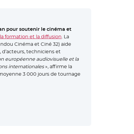
an pour soutenir le cinéma et
 la formation et la diffusion
. La
indou Cinéma et Ciné 32) aide
 d’acteurs, techniciens et
on européenne audiovisuelle et la
ons internationales
», affirme la
n moyenne 3 000 jours de tournage