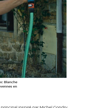
vec Blanche
Cévennes en
e principal inspiré par Michel Gondry