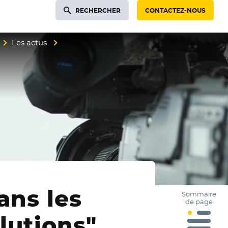
RECHERCHER
CONTACTEZ-NOUS
Les actus
ans les
Sommaire
de page
lutions"