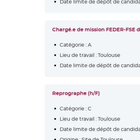
Date limite de dépôt de candida
Chargé.e de mission FEDER-FSE
Catégorie :
A
Lieu de travail :
Toulouse
Date limite de dépôt de candida
Reprographe (h/F)
Catégorie :
C
Lieu de travail :
Toulouse
Date limite de dépôt de candida
Origine :
Site de Toulouse