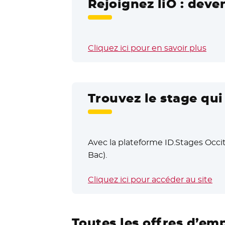
Rejoignez liO : deve
Cliquez ici pour en savoir plus
Trouvez le stage qu
Avec la plateforme ID.Stages Occit
Bac).
Cliquez ici pour accéder au site
- N
Toutes les offres d’em