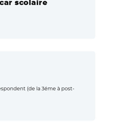
car scolaire
respondent (de la 3éme à post-