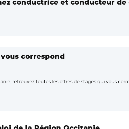
nez conductrice et conducteur de 
i vous correspond
anie, retrouvez toutes les offres de stages qui vous cor
ouvelle fenêtre
ploi de la Région Occitanie