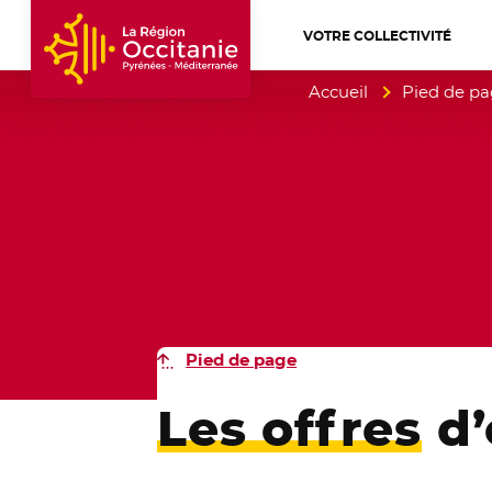
VOTRE COLLECTIVITÉ
Accueil Région Occitanie / Pyrénées-Mé
Accueil
Pied de p
Pied de page
Les offres
d’