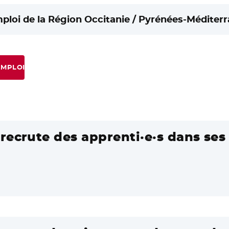
mploi de la Région Occitanie / Pyrénées-Méditerr
EMPLOI
recrute des apprenti·e·s dans ses 