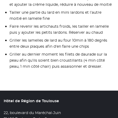
et ajouter la crème liquide, réduire à nouveau de moitié
Tailler une partie du lard en mini lardons et l’autre
moitié en lamelle fine
Faire revenir les artichauts froids, les tailler en lamelle
puis y ajouter les petits lardons. Réserver au chaud
Griller les lamelles de lard au four 10min à 180 degrés
entre deux plaques afin d’en faire une chips
Griller au dernier moment les filets de daurade sur la
peau afin qu’ils soient bien croustillants (4 min côté
peau, 1 min côté chair) puis assaisonner et dresser.
Hôtel de Région de Toulouse
22, boulevard du Maréchal-Juin