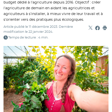
budget dédié à l’agriculture depuis 2016. Objectif : créer
l’agriculture de demain en aidant les agricultrices et
agriculteurs à s’installer, à mieux vivre de leur travail et à
s’orienter vers des pratiques plus écologiques.
Article publié le
11 décembre 2023
. Dernière
Partager sur
- Nouvelle f
Partage
- Nouvel
Imp
modification le
22 janvier 2024
.
Temps de lecture : 4 min.