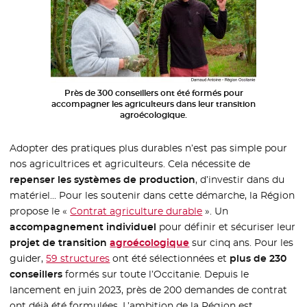
Près de 300 conseillers ont été formés pour
accompagner les agriculteurs dans leur transition
agroécologique.
Adopter des pratiques plus durables n’est pas simple pour
nos agricultrices et agriculteurs. Cela nécessite de
repenser les systèmes de production
, d’investir dans du
matériel… Pour les soutenir dans cette démarche, la Région
propose le «
Contrat agriculture durable
». Un
accompagnement individuel
pour définir et sécuriser leur
projet de transition
agroécologique
- Nouvelle fenêtre
sur cinq ans. Pour les
guider,
59 structures
ont été sélectionnées et
plus de 230
conseillers
formés sur toute l’Occitanie. Depuis le
lancement en juin 2023, près de 200 demandes de contrat
ont déjà été formulées. L’ambition de la Région est