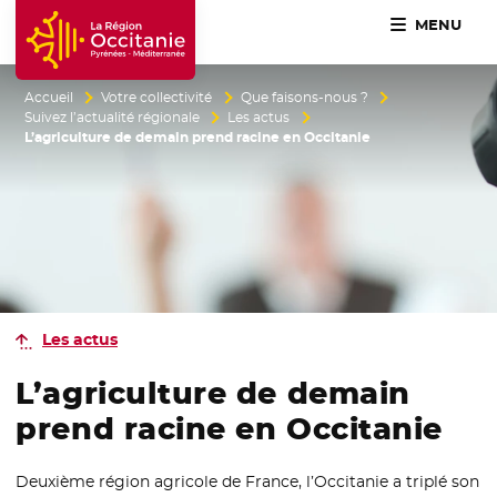
MENU
Accueil Région Occitanie / Pyrénées-Méditerranée
Accueil
Votre collectivité
Que faisons-nous ?
Suivez l’actualité régionale
Les actus
L’agriculture de demain prend racine en Occitanie
Les actus
L’agriculture de demain
prend racine en Occitanie
Deuxième région agricole de France, l’Occitanie a triplé son