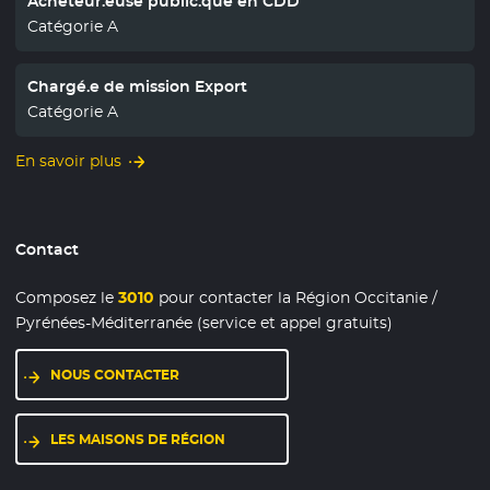
Acheteur.euse public.que en CDD
Catégorie A
Chargé.e de mission Export
Catégorie A
En savoir plus
Contact
Composez le
3010
pour contacter la Région Occitanie /
Pyrénées-Méditerranée (service et appel gratuits)
NOUS CONTACTER
LES MAISONS DE RÉGION