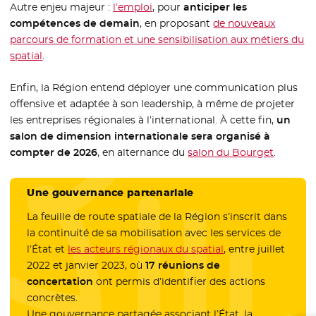
Autre enjeu majeur :
l’emploi
, pour
anticiper les
compétences de demain
, en proposant
de nouveaux
parcours de formation et une sensibilisation aux métiers du
spatial
.
Enfin, la Région entend déployer une communication plus
offensive et adaptée à son leadership, à même de projeter
les entreprises régionales à l’international. À cette fin,
un
salon de dimension internationale sera organisé à
compter de 2026
, en alternance du
salon du Bourget
.
Une gouvernance partenariale
La feuille de route spatiale de la Région s’inscrit dans
la continuité de sa mobilisation avec les services de
l’État et
les acteurs régionaux du spatial
, entre juillet
2022 et janvier 2023, où
17 réunions de
concertation
ont permis d’identifier des actions
concrètes.
Une gouvernance partagée associant l’État, la