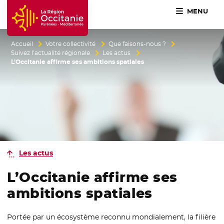
MENU
Accueil Région Occitanie / Pyrénées-Méditerranée
Accueil
Votre collectivité
Que faisons-nous ?
Suivez l’actualité régionale
Les actus
L’Occitanie affirme ses ambitions spatiales
Les actus
L’Occitanie affirme ses
ambitions spatiales
Portée par un écosystème reconnu mondialement, la filière