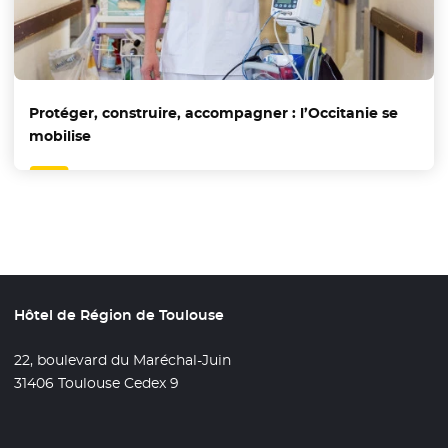
Protéger, construire, accompagner : l’Occitanie se
mobilise
Hôtel de Région de Toulouse
22, boulevard du Maréchal-Juin
31406 Toulouse Cedex 9