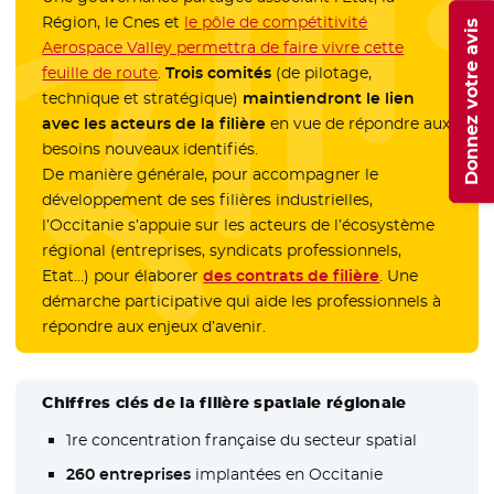
Région, le Cnes et
le pôle de compétitivité
Donnez votre avis
Aerospace Valley permettra de faire vivre cette
feuille de route
.
Trois comités
(de pilotage,
technique et stratégique)
maintiendront le lien
avec les acteurs de la filière
en vue de répondre aux
besoins nouveaux identifiés.
De manière générale, pour accompagner le
développement de ses filières industrielles,
l’Occitanie s’appuie sur les acteurs de l’écosystème
régional (entreprises, syndicats professionnels,
Etat…) pour élaborer
des contrats de filière
- Nouvelle fenê
. Une
démarche participative qui aide les professionnels à
répondre aux enjeux d’avenir.
Chiffres clés de la filière spatiale régionale
1re concentration française du secteur spatial
260 entreprises
implantées en Occitanie