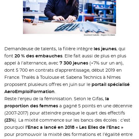
Demandeuse de talents, la filière intègre
les jeunes
, qui
font
20 % des embauches
. Elle fait aussi de plus en plus
appel à l’alternance, avec
7 300 jeunes
(+7% sur un an),
dont 5 700 en contrats d’apprentissage, début 2019 en
France. Thalès à Toulouse et Sabena Technics à Nîmes
proposent plusieurs offres en juin sur le
portail spécialisé
AeroEmploiFormation
.
Reste l’enjeu de la féminisation. Selon le Gifas,
la
proportion des femmes
a gagné 5 points en une décennie
(2007-2017) pour atteindre presque le quart des effectifs
(23%
). La mixité commence sur les bancs des écoles : c’est
pourquoi
l’Enac a lancé en 2018 « Les Elles de l’Enac »
pour promouvoir la mixité des formations et l’égalité entre