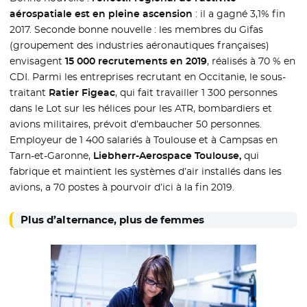
aérospatiale est en pleine ascension
: il a gagné 3,1% fin
2017. Seconde bonne nouvelle : les membres du Gifas
(groupement des industries aéronautiques françaises)
envisagent
15 000 recrutements en 2019
, réalisés à 70 % en
CDI. Parmi les entreprises recrutant en Occitanie, le sous-
traitant
Ratier Figeac
, qui fait travailler 1 300 personnes
dans le Lot sur les hélices pour les ATR, bombardiers et
avions militaires, prévoit d’embaucher 50 personnes.
Employeur de 1 400 salariés à Toulouse et à Campsas en
Tarn-et-Garonne,
Liebherr-Aerospace Toulouse,
qui
fabrique et maintient les systèmes d’air installés dans les
avions, a 70 postes à pourvoir d’ici à la fin 2019.
Plus d’alternance, plus de femmes