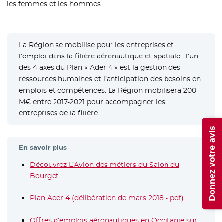
les femmes et les hommes.
La Région se mobilise pour les entreprises et
l’emploi dans la filière aéronautique et spatiale : l’un
des 4 axes du Plan « Ader 4 » est la gestion des
ressources humaines et l’anticipation des besoins en
emplois et compétences. La Région mobilisera 200
M€ entre 2017-2021 pour accompagner les
entreprises de la filière.
Donnez votre avis
En savoir plus
Découvrez L’Avion des métiers du Salon du
Bourget
- Nouvelle fenêtre
Plan Ader 4 (délibération de mars 2018 - pdf)
- Nouvelle 
Offres d’emplois aéronautiques en Occitanie sur