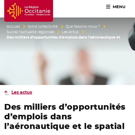
MENU
Accueil Région Occitanie / Pyrénées-Méditerranée
Accueil
Votre collectivité
Que faisons-nous ?
Suivez l’actualité régionale
Les actus
Des milliers d’opportunités d’emplois dans l’aéronautique et
Les actus
Des milliers d’opportunités
d’emplois dans
l’aéronautique et le spatial