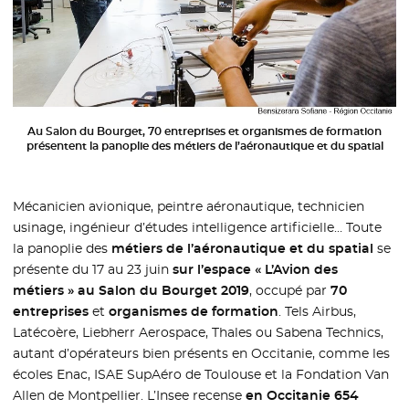
Au Salon du Bourget, 70 entreprises et organismes de formation
présentent la panoplie des métiers de l’aéronautique et du spatial
Mécanicien avionique, peintre aéronautique, technicien
usinage, ingénieur d’études intelligence artificielle… Toute
la panoplie des
métiers de l’aéronautique et du spatial
se
présente du 17 au 23 juin
sur l’espace « L’Avion des
métiers » au Salon du Bourget 2019
, occupé par
70
entreprises
et
organismes de formation
. Tels Airbus,
Latécoère, Liebherr Aerospace, Thales ou Sabena Technics,
autant d’opérateurs bien présents en Occitanie, comme les
écoles Enac, ISAE SupAéro de Toulouse et la Fondation Van
Allen de Montpellier. L’Insee recense
en Occitanie 654