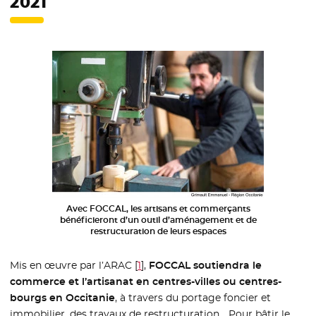
2021
Avec FOCCAL, les artisans et commerçants
bénéficieront d’un outil d’aménagement et de
restructuration de leurs espaces
Mis en œuvre par l’ARAC
[
1
]
,
FOCCAL soutiendra le
commerce et l’artisanat en centres-villes ou centres-
bourgs en Occitanie
, à travers du portage foncier et
immobilier, des travaux de restructuration… Pour bâtir le