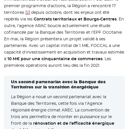
premier programme d’actions, la Région a rencontré 17
territoires
[
2
]
depuis octobre, dont les enjeux ont été
repérés via les
Contrats territoriaux et Bourgs-Centres
. En
outre, l’agence ARAC boucle actuellement une étude
cofinancée par la Banque des Territoires et l’EPF Occitanie.
En mai, la Région présentera un projet validé à ses
partenaires. Avec un capital initial de 1 M€, FOCCAL a une
capacité d’investissement en acquisition et travaux estimée
à
10 M€ pour une cinquantaine de commerces
. Les
premières opérations auront lieu dès la fin 2021.
Un second partenariat avec la Banque des
Territoires sur la transition énergétique
La Région a noué un second partenariat avec la
Banque des Territoires, cette fois via l’Agence
régionale énergie climat AREC. La convention de
trois ans permettra de monter en puissance sur le
front de la
rénovation et de l’efficacité énergique