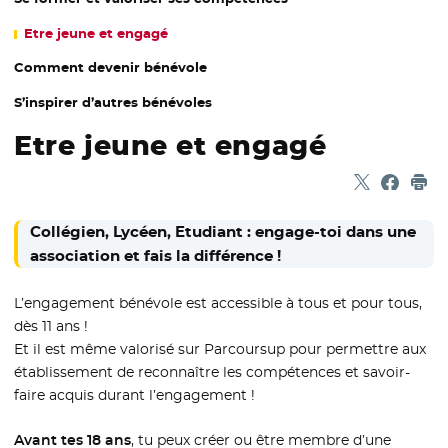
Etre jeune et engagé
Comment devenir bénévole
S’inspirer d’autres bénévoles
Etre jeune et engagé
Partager sur
- Nouvelle f
Partage
- Nouvel
Imp
Collégien, Lycéen, Etudiant : engage-toi dans une
association et fais la différence !
L’engagement bénévole est accessible à tous et pour tous,
dès 11 ans !
Et il est même valorisé sur Parcoursup pour permettre aux
établissement de reconnaître les compétences et savoir-
faire acquis durant l’engagement !
Avant tes 18 ans
, tu peux créer ou être membre d’une