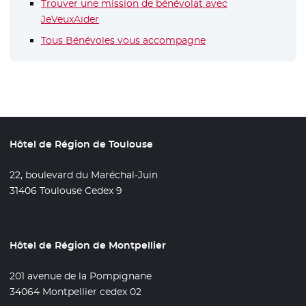
Trouver une mission de bénévolat avec
JeVeuxAider
- Nouvelle fenêtre
Tous Bénévoles vous accompagne
- Nouvelle fenêtre
Hôtel de Région de Toulouse
22, boulevard du Maréchal-Juin
31406 Toulouse Cedex 9
Hôtel de Région de Montpellier
201 avenue de la Pompignane
34064 Montpellier cedex 02