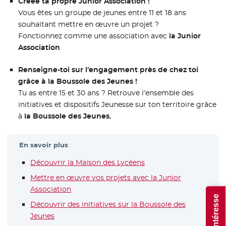
Créée ta propre Junior Association !
Vous êtes un groupe de jeunes entre 11 et 18 ans
souhaitant mettre en œuvre un projet ?
Fonctionnez comme une association avec
la Junior
Association
Renseigne-toi sur l’engagement près de chez toi
grâce à la Boussole des Jeunes !
Tu as entre 15 et 30 ans ? Retrouve l’ensemble des
initiatives et dispositifs Jeunesse sur ton territoire grâce
à
la Boussole des Jeunes.
En savoir plus
Découvrir la Maison des Lycéens
- Nouvelle fenêtre
Mettre en œuvre vos projets avec la Junior
Association
- Nouvelle fenêtre
Découvrir des initiatives sur la Boussole des
Jeunes
- Nouvelle fenêtre