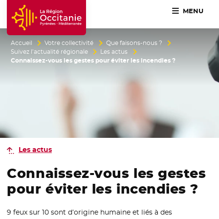
MENU
Accueil Région Occitanie / Pyrénées-Méditerranée
Accueil
Votre collectivité
Que faisons-nous ?
Suivez l’actualité régionale
Les actus
Connaissez-vous les gestes pour éviter les incendies ?
Les actus
Connaissez-vous les gestes
pour éviter les incendies ?
9 feux sur 10 sont d’origine humaine et liés à des