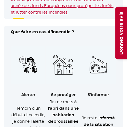
année des fonds Européens pour protéger les forêts
et lutter contre les incendies.
Donnez votre avis
Que faire en cas d’incendie ?
Alerter
Se protéger
S’informer
Je me mets
à
Témoin d’un
l’abri dans une
début d’incendie,
habitation
Je reste
informé
je donne l’alerte
débroussaillée
de la situation