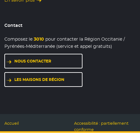
Contact
Composez le
3010
pour contacter la Région Occitanie /
Pyrénées-Méditerranée (service et appel gratuits)
NOUS CONTACTER
LES MAISONS DE RÉGION
Accueil
Accessibilité : partiellement
conforme
Mentions légales
Label Numérique