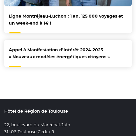
Ligne Montréjeau-Luchon : 1 an, 125 000 voyages et
un week-end à 1€ !
Appel à Manifestation d’Intérêt 2024-2025
« Nouveaux modèles énergétiques citoyens »
Hôtel de Région de Toulouse
22, boulevard du Maréchal-Juin
31406 Toulouse Cedex 9