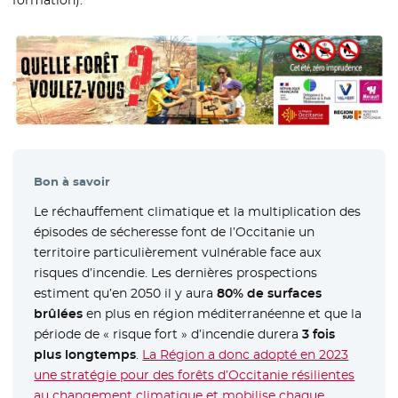
formation).
Bon à savoir
Le réchauffement climatique et la multiplication des
épisodes de sécheresse font de l’Occitanie un
territoire particulièrement vulnérable face aux
risques d’incendie. Les dernières prospections
estiment qu’en 2050 il y aura
80% de surfaces
brûlées
en plus en région méditerranéenne et que la
période de « risque fort » d’incendie durera
3 fois
plus longtemps
.
La Région a donc adopté en 2023
une stratégie pour des forêts d’Occitanie résilientes
au changement climatique et mobilise chaque