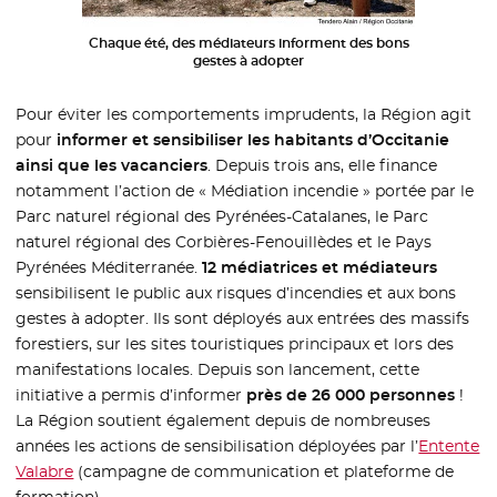
Chaque été, des médiateurs informent des bons
gestes à adopter
Pour éviter les comportements imprudents, la Région agit
pour
informer et sensibiliser les habitants d’Occitanie
ainsi que les vacanciers
. Depuis trois ans, elle finance
notamment l’action de « Médiation incendie » portée par le
Parc naturel régional des Pyrénées-Catalanes, le Parc
naturel régional des Corbières-Fenouillèdes et le Pays
Pyrénées Méditerranée.
12 médiatrices et médiateurs
sensibilisent le public aux risques d’incendies et aux bons
gestes à adopter. Ils sont déployés aux entrées des massifs
forestiers, sur les sites touristiques principaux et lors des
manifestations locales. Depuis son lancement, cette
initiative a permis d’informer
près de 26 000 personnes
!
La Région soutient également depuis de nombreuses
années les actions de sensibilisation déployées par l’
Entente
Valabre
- Nouvelle fenêtre
(campagne de communication et plateforme de