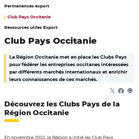
Permanences export
Club Pays Occitanie
Ressources utiles Export
Club Pays Occitanie
La Région Occitanie met en place les Clubs Pays
pour fédérer les entreprises occitanes intéressées
par différents marchés internationaux et enrichir
leurs connaissances de ces marchés.
Partager sur
- Nouvelle f
Partage
- Nouvel
Imp
Découvrez les Clubs Pays de la
Région Occitanie
En novembre 2022, la Région a initié les Club Pays