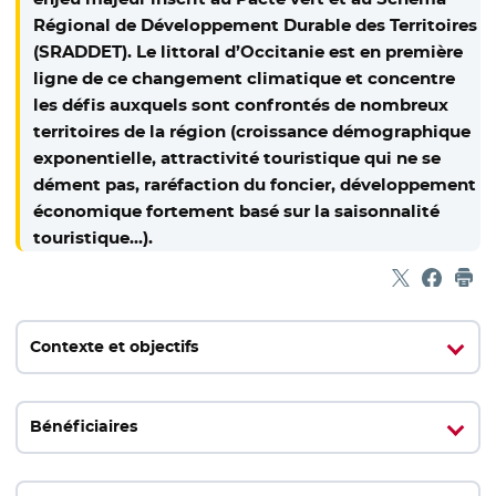
Régional de Développement Durable des Territoires
(SRADDET). Le littoral d’Occitanie est en première
ligne de ce changement climatique et concentre
les défis auxquels sont confrontés de nombreux
territoires de la région (croissance démographique
exponentielle, attractivité touristique qui ne se
dément pas, raréfaction du foncier, développement
économique fortement basé sur la saisonnalité
touristique…).
Partager sur
- Nouvelle f
Partage
- Nouvel
Imp
Contexte et objectifs
Bénéficiaires