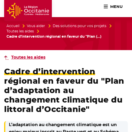
MENU
Accueil Région Occitanie / Pyrénées-Méditerranée
Accueil
Vous aider
Des solutions pour vos projets
Toutes les aides
Cadre d’intervention régional en faveur du "Plan (…)
Toutes les aides
Cadre d’intervention
régional en faveur du "Plan
d’adaptation au
changement climatique du
littoral d’Occitanie"
L’adaptation au changement climatique est un
enjeu majeur inscrit au Pacte vert et au Schéma