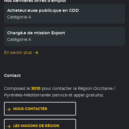
Nos dernières offres d'emploi
Acheteur.euse public.que en CDD
Catégorie A
Chargé.e de mission Export
Catégorie A
En savoir plus
Contact
Composez le
3010
pour contacter la Région Occitanie /
Pyrénées-Méditerranée (service et appel gratuits)
NOUS CONTACTER
LES MAISONS DE RÉGION