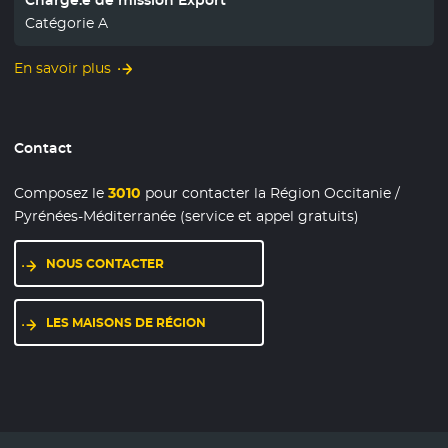
Chargé.e de mission Export
Catégorie A
En savoir plus
Contact
Composez le
3010
pour contacter la Région Occitanie /
Pyrénées-Méditerranée (service et appel gratuits)
NOUS CONTACTER
LES MAISONS DE RÉGION