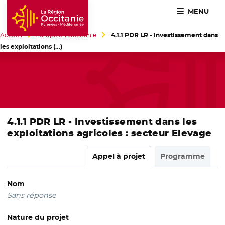
MENU
Accueil Région Occitanie / Pyrénées-Méditerranée
Accueil
Europe en Occitanie
4.1.1 PDR LR - Investissement dans
les exploitations (…)
4.1.1 PDR LR - Investissement dans les
exploitations agricoles : secteur Elevage
Appel à projet
Programme
Nom
Sans réponse
Nature du projet