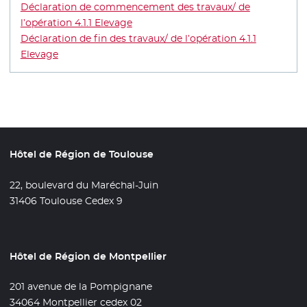
Déclaration de commencement des travaux/ de
l’opération 4.1.1 Elevage
Déclaration de fin des travaux/ de l’opération 4.1.1
Elevage
Hôtel de Région de Toulouse
22, boulevard du Maréchal-Juin
31406 Toulouse Cedex 9
Hôtel de Région de Montpellier
201 avenue de la Pompignane
34064 Montpellier cedex 02