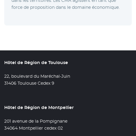
dans les territoires. Les CMA agissent en tant que
force de proposition dans le domaine économique.
Hôtel de Région de Toulouse
22, boulevard du Maréchal-Juin
31406 Toulouse Cedex 9
Hôtel de Région de Montpellier
201 avenue de la Pompignane
34064 Montpellier cedex 02