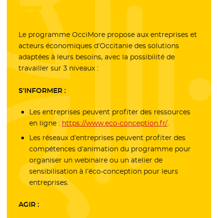
Le programme OcciMore propose aux entreprises et
acteurs économiques d’Occitanie des solutions
adaptées à leurs besoins, avec la possibilité de
travailler sur 3 niveaux :
S’INFORMER :
Les entreprises peuvent profiter des ressources
en ligne :
https://www.eco-conception.fr/
- Nouvelle fenê
.
Les réseaux d’entreprises peuvent profiter des
compétences d’animation du programme pour
organiser un webinaire ou un atelier de
sensibilisation à l’éco-conception pour leurs
entreprises.
AGIR :