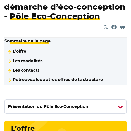
démarche d’éco-conception
-
Pôle Eco-Conception
Partager sur
- Nouvelle f
Partage
- Nouvel
Imp
Sommaire de la page
L’offre
Les modalités
Les contacts
Retrouvez les autres offres de la structure
Présentation du Pôle Eco-Conception
L’offre