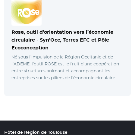
Rose, outil d’orientation vers l’économie
circulaire -
Syn’Occ, Terres EFC et Pôle
Ecoconception
Né sous l’impulsion de la Région Occitanie et de
l’ADEME, l’outil ROSE est le fruit d’une coopération
entre structures animant et accompagnant les
entreprises sur les piliers de l’économie circulaire.
Hôtel de Région de Toulouse