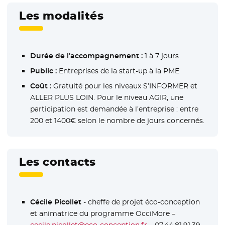
Les modalités
Durée de l’accompagnement :
1 à 7 jours
Public :
Entreprises de la start-up à la PME
Coût :
Gratuité pour les niveaux S’INFORMER et
ALLER PLUS LOIN. Pour le niveau AGIR, une
participation est demandée à l’entreprise : entre
200 et 1400€ selon le nombre de jours concernés.
Les contacts
Cécile Picollet
- cheffe de projet éco-conception
et animatrice du programme OcciMore –
cecile.picollet@eco-conception.fr
– 07.44.81.91.39