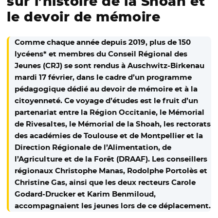
sur l’histoire de la Shoah et
le devoir de mémoire
Comme chaque année depuis 2019, plus de 150
lycéens* et membres du Conseil Régional des
Jeunes (CRJ) se sont rendus à Auschwitz-Birkenau
mardi 17 février, dans le cadre d’un programme
pédagogique dédié au devoir de mémoire et à la
citoyenneté. Ce voyage d’études est le fruit d’un
partenariat entre la Région Occitanie, le Mémorial
de Rivesaltes, le Mémorial de la Shoah, les rectorats
des académies de Toulouse et de Montpellier et la
Direction Régionale de l’Alimentation, de
l’Agriculture et de la Forêt (DRAAF). Les conseillers
régionaux Christophe Manas, Rodolphe Portolès et
Christine Gas, ainsi que les deux recteurs Carole
Godard-Drucker et Karim Benmiloud,
accompagnaient les jeunes lors de ce déplacement.