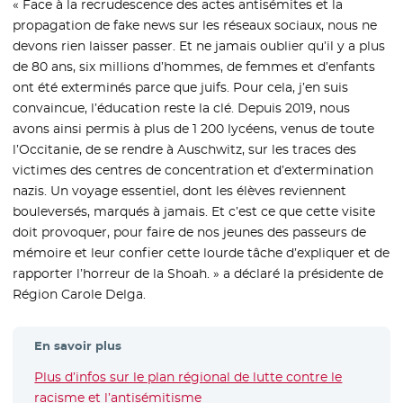
« Face à la recrudescence des actes antisémites et la
propagation de fake news sur les réseaux sociaux, nous ne
devons rien laisser passer. Et ne jamais oublier qu’il y a plus
de 80 ans, six millions d’hommes, de femmes et d’enfants
ont été exterminés parce que juifs. Pour cela, j’en suis
convaincue, l’éducation reste la clé. Depuis 2019, nous
avons ainsi permis à plus de 1 200 lycéens, venus de toute
l’Occitanie, de se rendre à Auschwitz, sur les traces des
victimes des centres de concentration et d’extermination
nazis. Un voyage essentiel, dont les élèves reviennent
bouleversés, marqués à jamais. Et c’est ce que cette visite
doit provoquer, pour faire de nos jeunes des passeurs de
mémoire et leur confier cette lourde tâche d’expliquer et de
rapporter l’horreur de la Shoah. » a déclaré la présidente de
Région Carole Delga.
En savoir plus
Plus d’infos sur le plan régional de lutte contre le
racisme et l’antisémitisme