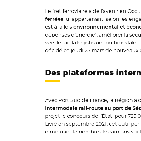
Le fret ferroviaire a de l’avenir en Occ
ferrées
lui appartenant, selon les enga
est à la fois
environnemental et éco
dépenses d’énergie), améliorer la sécuri
vers le rail, la logistique multimodale
décidé ce jeudi 25 mars de nouveaux 
Des plateformes interm
Avec Port Sud de France, la Région a
intermodale rail-route au port de Sè
projet le concours de l’État, pour 725 
Livré en septembre 2021, cet outil per
diminuant le nombre de camions sur l