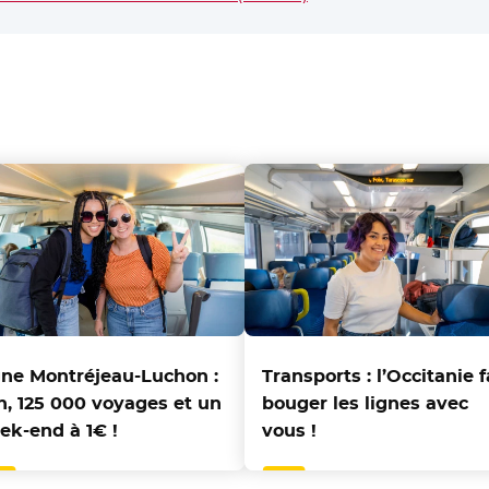
gne Montréjeau-Luchon :
Transports : l’Occitanie f
an, 125 000 voyages et un
bouger les lignes avec
ek-end à 1€ !
vous !