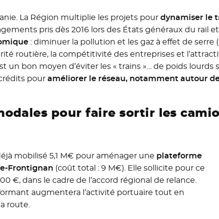
itanie. La Région multiplie les projets pour
dynamiser le t
gements pris dès 2016 lors des États généraux du rail et 
nomique
: diminuer la pollution et les gaz à effet de serr
té routière, la compétitivité des entreprises et l’attracti
 est un bon moyen d’éviter les « trains »… de poids lourds 
crédits pour
améliorer le réseau, notamment autour de
odales pour faire sortir les cami
 déjà mobilisé 5,1 M€ pour aménager une
plateforme
te-Frontignan
(coût total : 9 M€). Elle sollicite pour ce
000 €, dans le cadre de l’accord régional de relance.
formant augmentera l’activité portuaire tout en
a route.