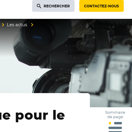
RECHERCHER
CONTACTEZ-NOUS
Les actus
e pour le
Sommaire
de page