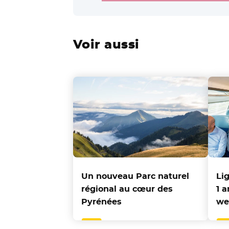
Voir aussi
Un nouveau Parc naturel
Li
régional au cœur des
1 
Pyrénées
we