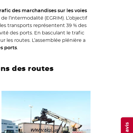
rafic des marchandises sur les voies
de l’intermodalité (EGRIM). L’objectif
e (les transports représentent 39 % des
vité des ports. En basculant le trafic
sur les routes. L’assemblée plénière a
s ports
.
ons des routes