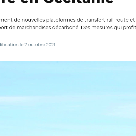
ent de nouvelles plateformes de transfert rail-route et à 
port de marchandises décarboné. Des mesures qui profiten
ification le
7 octobre 2021
.