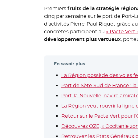
Premiers
fruits de la stratégie région
cinq par semaine sur le port de Port-La
d’activités Pierre-Paul Riquet grâce 
concrètes participent au
« Pacte Vert 
développement plus vertueux
, porte
En savoir plus
La Région possède des voies f
Port de Sète Sud de France : l
Port-la-Nouvelle, navire amiral
La Région veut rouvrir la ligne
Retour sur le Pacte Vert pour l’
Découvrez OZE, « Occitanie zon
Retrouvez les Etats Généraux d