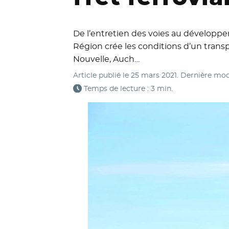
De l’entretien des voies au développem
Région crée les conditions d’un trans
Nouvelle, Auch…
Article publié le
25 mars 2021
. Dernière mod
Temps de lecture : 3 min.