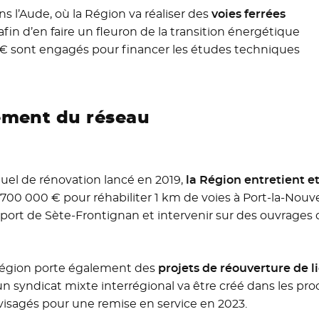
s l’Aude, où la Région va réaliser des
voies ferrées
 afin d’en faire un fleuron de la transition énergétique
000 € sont engagés pour financer les études techniques
ement du réseau
el de rénovation lancé en 2019,
la Région entretient e
 700 000 € pour réhabiliter 1 km de voies à Port-la-Nouve
 port de Sète-Frontignan et intervenir sur des ouvrages d
la Région porte également des
projets de réouverture de l
 un syndicat mixte interrégional va être créé dans les p
visagés pour une remise en service en 2023.