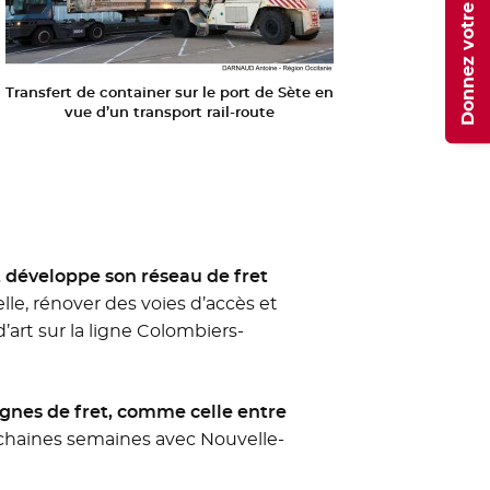
Donnez votre avis
Transfert de container sur le port de Sète en
vue d’un transport rail-route
t développe son réseau de fret
lle, rénover des voies d’accès et
’art sur la ligne Colombiers-
ignes de fret, comme celle entre
rochaines semaines avec Nouvelle-