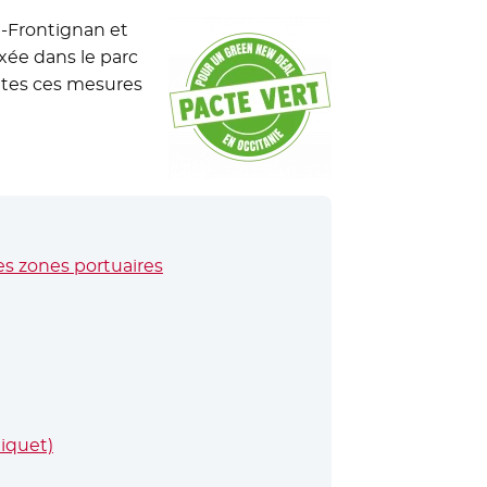
e-Frontignan et
ixée dans le parc
outes ces mesures
s zones portuaires
Riquet)
- Nouvelle fenêtre