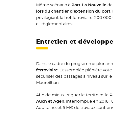
Même scénario à
Port-La Nouvelle
dan
lors du chantier d’extension du port
,
privilégiant le fret ferroviaire. 200 
et règlementaires.
Entretien et développ
Dans le cadre du programme pluriannu
ferroviaire
. L’assemblée plénière vote
sécuriser des passages à niveau sur le
Maureilhan.
Afin de mieux irriguer le territoire, 
Auch et Agen
, interrompue en 2016 :
Aquitaine, et 5 M€ de travaux sont en