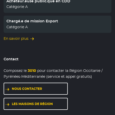
Acheteur.euse public.que en CDD
Catégorie A
Chargé.e de mission Export
Catégorie A
En savoir plus
Contact
Composez le
3010
pour contacter la Région Occitanie /
Pyrénées-Méditerranée (service et appel gratuits)
NOUS CONTACTER
LES MAISONS DE RÉGION