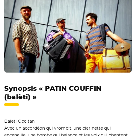
Synopsis « PATIN COUFFIN
(balèti) »
Baleti Occitan
Avec un accordéon qui vrombit, une clarinette qui
encanaille, une bombe qui balance et les voix qui chantent