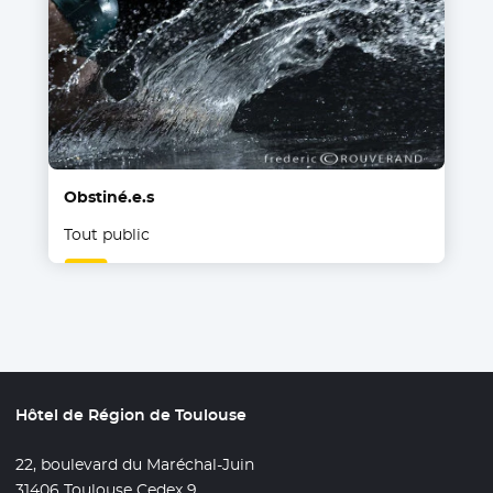
Obstiné.e.s
Tout public
Hôtel de Région de Toulouse
22, boulevard du Maréchal-Juin
31406 Toulouse Cedex 9