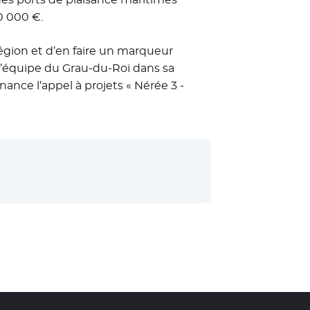
0 000 €.
 région et d’en faire un marqueur
 l’équipe du Grau-du-Roi dans sa
nance l’appel à projets « Nérée 3 -