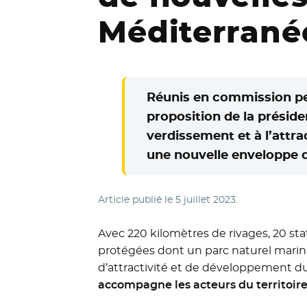
Méditerranée
Réunis en commission per
proposition de la présid
verdissement et à l’attrac
une nouvelle enveloppe d
Article publié le
5 juillet 2023
.
Avec 220 kilomètres de rivages, 20 sta
protégées dont un parc naturel marin 
d’attractivité et de développement du
accompagne les acteurs du territoire 