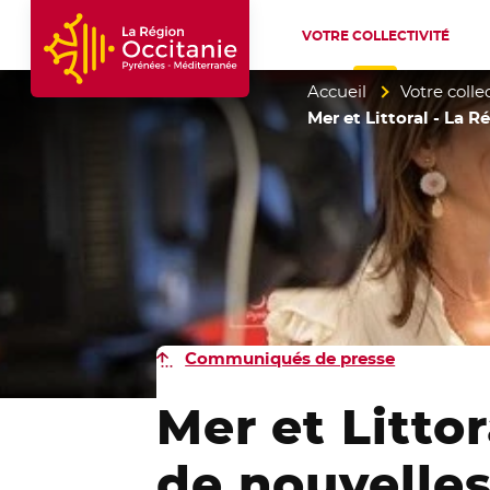
VOTRE COLLECTIVITÉ
Accueil Région Occitanie / Pyrénées-Mé
Accueil
Votre collec
Mer et Littoral - La 
Communiqués de presse
Mer et Litto
de nouvelles