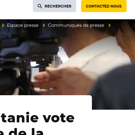
RECHERCHER
CONTACTEZ-NOUS
Espace presse
Communiqués de presse
itanie vote
e de la