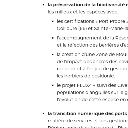
la préservation de la biodiversité
les milieux et les espèces avec :
les certifications « Port Propre 
Collioure (66) et Sainte-Marie-la
l’accompagnement de la Réserv
et la réfection des barrières d’
la création d’une Zone de Mouil
de l’impact des ancres des nav
répondent à l’enjeu de gestio
les herbiers de posidonie.
le projet FLUX4 « suivi des Civ
populations d’anguilles sur le
l’évolution de cette espèce en
la transition numérique des ports
matière de services et des gestion
Région lance dans le cadre du Plan 