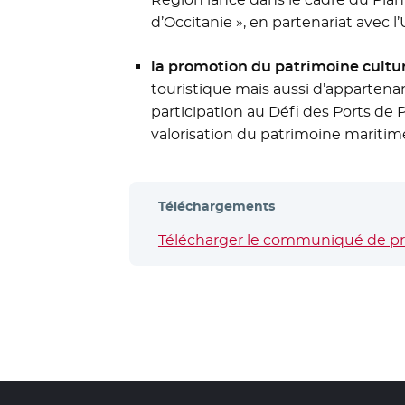
d’Occitanie », en partenariat avec 
la promotion du patrimoine cultur
touristique mais aussi d’appartenan
participation au Défi des Ports de P
valorisation du patrimoine maritime
Téléchargements
Télécharger le communiqué de pres