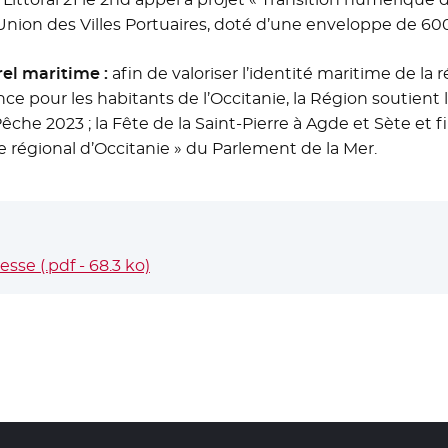
l’Union des Villes Portuaires, doté d’une enveloppe de 60
el maritime :
afin de valoriser l’identité maritime de la
ce pour les habitants de l’Occitanie, la Région soutient
êche 2023 ; la Fête de la Saint-Pierre à Agde et Sète et fi
 régional d’Occitanie » du Parlement de la Mer.
se (.pdf - 68.3 ko)
- Nouvelle fenêtre