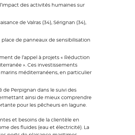
’impact des activités humaines sur
laisance de Valras (34), Sérignan (34),
 place de panneaux de sensibilisation
ement de l’appel à projets « Réduction
iterranée ». Ces investissements
marins méditerranéens, en particulier
té de Perpignan dans le suivi des
, permettant ainsi de mieux comprendre
ortante pour les pêcheurs en lagune.
tes et besoins de la clientèle en
 des fluides (eau et électricité). La
 des ports de plaisance maritimes