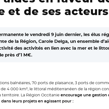
 et de ses acteurs
manente le vendredi 9 juin dernier, les élus rég
ente de la Région, Carole Delga, un ensemble d’a
tivité des activités en lien avec la mer et le litt
e près d’1 M€.
tions balnéaires, 70 ports de plaisance, 3 ports de com
de 4 000 km², le littoral méditerranéen de la région co
 territoire. La Région Occitanie
encourage une gestion d
dans leurs projets en agissant pour :