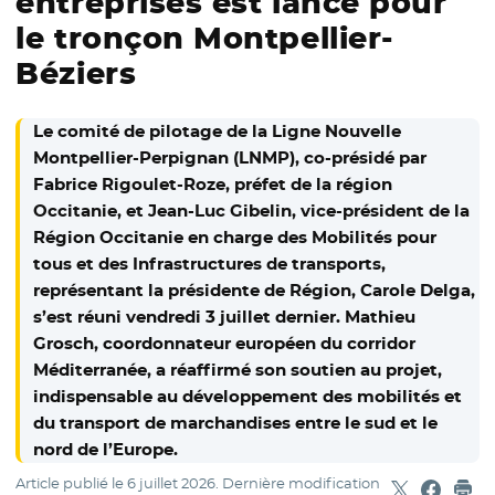
entreprises est lancé pour
le tronçon Montpellier-
Béziers
Le comité de pilotage de la Ligne Nouvelle
Montpellier-Perpignan (LNMP), co-présidé par
Fabrice Rigoulet-Roze, préfet de la région
Occitanie, et Jean-Luc Gibelin, vice-président de la
Région Occitanie en charge des Mobilités pour
tous et des Infrastructures de transports,
représentant la présidente de Région, Carole Delga,
s’est réuni vendredi 3 juillet dernier. Mathieu
Grosch, coordonnateur européen du corridor
Méditerranée, a réaffirmé son soutien au projet,
indispensable au développement des mobilités et
du transport de marchandises entre le sud et le
nord de l’Europe.
Article publié le
6 juillet 2026
. Dernière modification