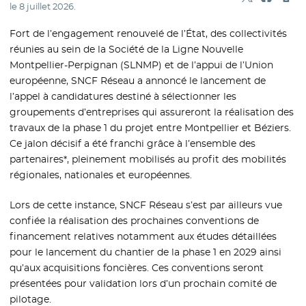
Partager sur
- Nouvelle f
Partage
- Nouvel
Imp
le
8 juillet 2026
.
Fort de l’engagement renouvelé de l’État, des collectivités
réunies au sein de la Société de la Ligne Nouvelle
Montpellier-Perpignan (SLNMP) et de l’appui de l’Union
européenne, SNCF Réseau a annoncé le lancement de
l’appel à candidatures destiné à sélectionner les
groupements d’entreprises qui assureront la réalisation des
travaux de la phase 1 du projet entre Montpellier et Béziers.
Ce jalon décisif a été franchi grâce à l’ensemble des
partenaires*, pleinement mobilisés au profit des mobilités
régionales, nationales et européennes.
Lors de cette instance, SNCF Réseau s’est par ailleurs vue
confiée la réalisation des prochaines conventions de
financement relatives notamment aux études détaillées
pour le lancement du chantier de la phase 1 en 2029 ainsi
qu’aux acquisitions foncières. Ces conventions seront
présentées pour validation lors d’un prochain comité de
pilotage.