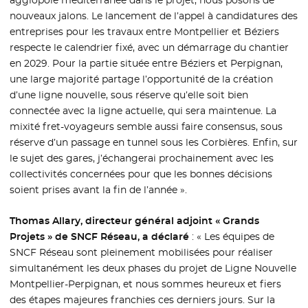
agglopôle méditerranée dans le projet, nous posons de
nouveaux jalons. Le lancement de l’appel à candidatures des
entreprises pour les travaux entre Montpellier et Béziers
respecte le calendrier fixé, avec un démarrage du chantier
en 2029. Pour la partie située entre Béziers et Perpignan,
une large majorité partage l’opportunité de la création
d’une ligne nouvelle, sous réserve qu’elle soit bien
connectée avec la ligne actuelle, qui sera maintenue. La
mixité fret-voyageurs semble aussi faire consensus, sous
réserve d’un passage en tunnel sous les Corbières. Enfin, sur
le sujet des gares, j’échangerai prochainement avec les
collectivités concernées pour que les bonnes décisions
soient prises avant la fin de l’année ».
Thomas Allary, directeur général adjoint « Grands
Projets » de SNCF Réseau, a déclaré
: « Les équipes de
SNCF Réseau sont pleinement mobilisées pour réaliser
simultanément les deux phases du projet de Ligne Nouvelle
Montpellier-Perpignan, et nous sommes heureux et fiers
des étapes majeures franchies ces derniers jours. Sur la