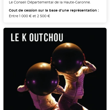
Le Conseil Départemental de la Haute-Garonne.
Cout de cession sur la base d'une représentation :
Entre 1 000 € et 2 500 €