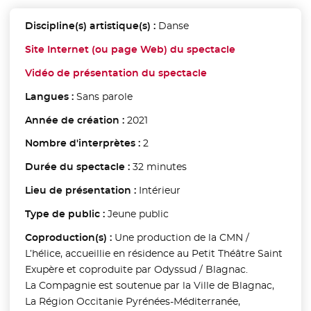
Discipline(s) artistique(s) :
Danse
Site Internet (ou page Web) du spectacle
- Nouvelle fen
Vidéo de présentation du spectacle
- Nouvelle fenêtre
Langues :
Sans parole
Année de création :
2021
Nombre d'interprètes :
2
Durée du spectacle :
32 minutes
Lieu de présentation :
Intérieur
Type de public :
Jeune public
Coproduction(s) :
Une production de la CMN /
L’hélice, accueillie en résidence au Petit Théâtre Saint
Exupère et coproduite par Odyssud / Blagnac.
La Compagnie est soutenue par la Ville de Blagnac,
La Région Occitanie Pyrénées-Méditerranée,