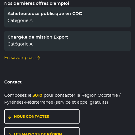
Nos dernières offres d'emploi
Acheteur.euse public.que en CDD
Catégorie A
Chargé.e de mission Export
Catégorie A
En savoir plus
Contact
Composez le
3010
pour contacter la Région Occitanie /
Pyrénées-Méditerranée (service et appel gratuits)
NOUS CONTACTER
LES MAISONS DE RÉGION