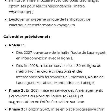
Renforcer l’intermodalité avec des pôles d’échanges
optimisés pour les correspondances (métro,
covoiturage) ;
Déployer un système unique de tarification, de
billettique et d’information voyageurs.
Calendrier prévisionnel :
Phase 1 :
Dès 2027, ouverture de la halte Route de Launaguet
en interconnexion avec la ligne B ;
Dès fin 2028, mise en service de la 3ème ligne de
métro (voir encadré ci-dessous) et des
interconnexions ferroviaires à Colomiers, Route de
Launaguet, Matabiau, Montaudran et Labège.
Phase 2 :
En 2031, mise en service des Aménagements
Ferroviaires du Nord de Toulouse (AFNT) et
augmentation de l’offre ferroviaire sur l’axe.
Phase 3 :
Horizon 2040, mise en place progressive d’un