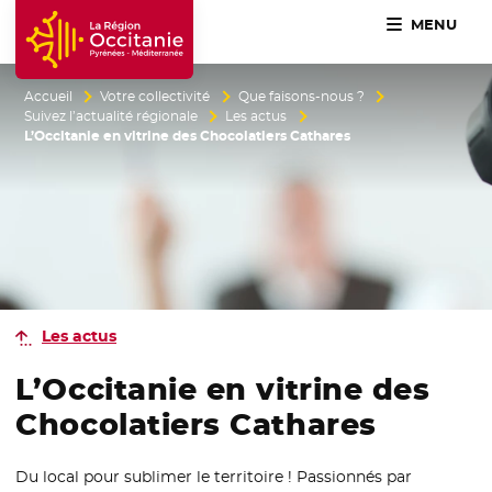
MENU
Accueil Région Occitanie / Pyrénées-Méditerranée
Accueil
Votre collectivité
Que faisons-nous ?
Suivez l’actualité régionale
Les actus
L’Occitanie en vitrine des Chocolatiers Cathares
Les actus
L’Occitanie en vitrine des
Chocolatiers Cathares
Du local pour sublimer le territoire ! Passionnés par