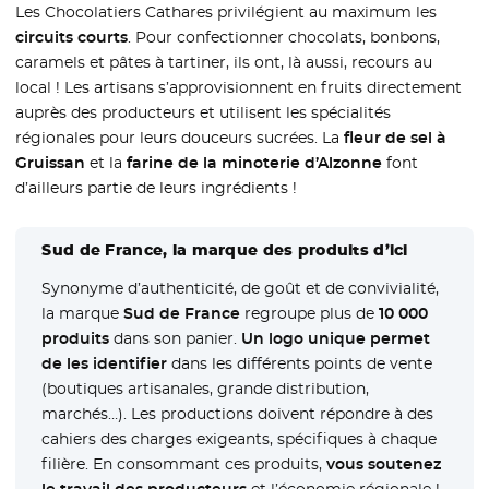
Les Chocolatiers Cathares privilégient au maximum les
circuits courts
. Pour confectionner chocolats, bonbons,
caramels et pâtes à tartiner, ils ont, là aussi, recours au
local ! Les artisans s’approvisionnent en fruits directement
auprès des producteurs et utilisent les spécialités
régionales pour leurs douceurs sucrées. La
fleur de sel à
Gruissan
et la
farine de la minoterie d’Alzonne
font
d’ailleurs partie de leurs ingrédients !
Sud de France, la marque des produits d’ici
Synonyme d’authenticité, de goût et de convivialité,
la marque
Sud de France
regroupe plus de
10 000
produits
dans son panier.
Un logo unique permet
de les identifier
dans les différents points de vente
(boutiques artisanales, grande distribution,
marchés…). Les productions doivent répondre à des
cahiers des charges exigeants, spécifiques à chaque
filière. En consommant ces produits,
vous soutenez
le travail des producteurs
et l’économie régionale !